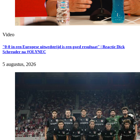
Video
"0-0 in een Europese uitwedstrijd is een goed resultaat" | Reactie Dick
Schreuder na #OLYNEC
5 augustus, 2026