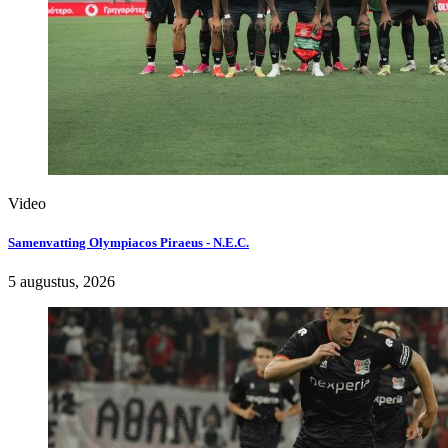
Video
Samenvatting Olympiacos Piraeus - N.E.C.
5 augustus, 2026