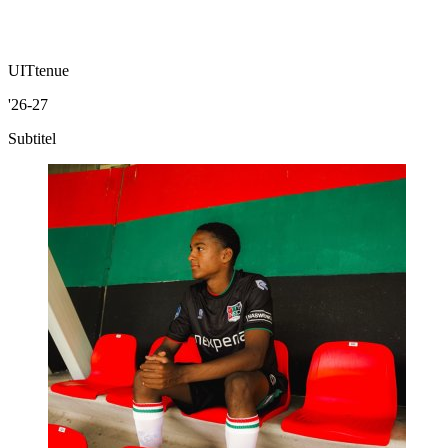
UITtenue
'26-27
Subtitel