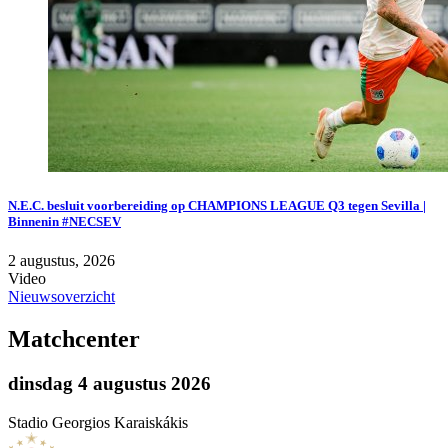
N.E.C. besluit voorbereiding op CHAMPIONS LEAGUE Q3 tegen Sevilla |
Binnenin #NECSEV
2 augustus, 2026
Video
Nieuwsoverzicht
Matchcenter
dinsdag 4 augustus 2026
Stadio Georgios Karaiskákis