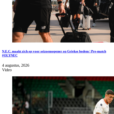
N.E.C. maakt zich op voor seizoensopener op Griekse bodem | Pre-match
#OLYNEC
4 augustus, 2026
Video