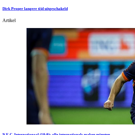
Dirk Proper langere tijd uitgeschakeld
Artikel
N.E.C. Internationaal (10-9): alle internationals maken minuten