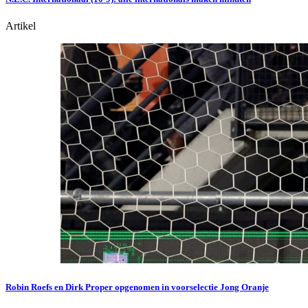
Artikel
Robin Roefs en Dirk Proper opgenomen in voorselectie Jong Oranje