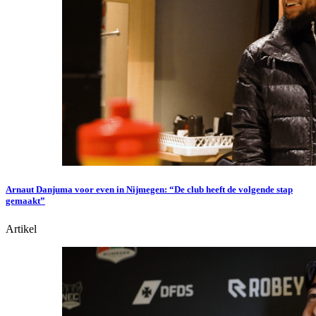
Arnaut Danjuma voor even in Nijmegen: “De club heeft de volgende stap
gemaakt”
Artikel