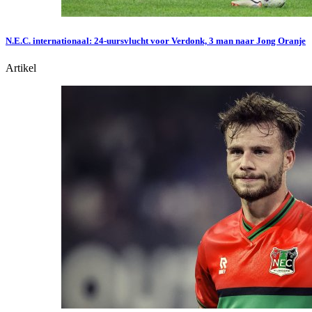
N.E.C. internationaal: 24-uursvlucht voor Verdonk, 3 man naar Jong Oranje
Artikel