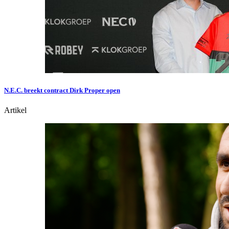
N.E.C. breekt contract Dirk Proper open
Artikel