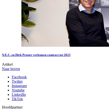
N.E.C. en Dirk Proper verlengen contract tot 2025
Artikel
Naar boven
Facebook
Twitter
Instagram
Youtube
LinkedIn
TikTok
Hoofdpartner