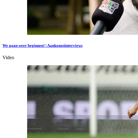
We gaan weer beginnen! | Aankomstinterviews
Video