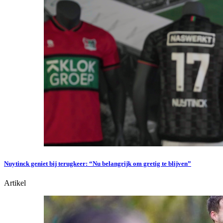
Nuytinck geniet bij terugkeer: “Nu belangrijk om gretig te blijven”
Artikel