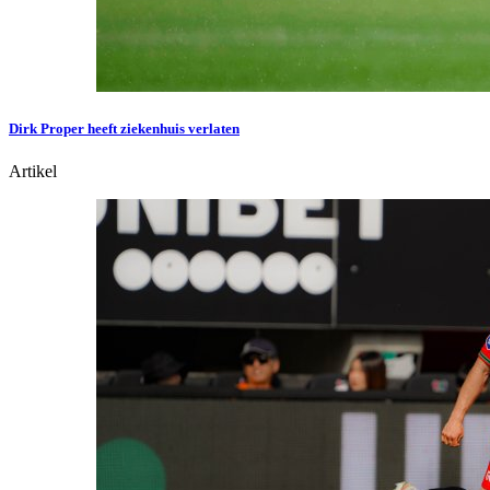
Dirk Proper heeft ziekenhuis verlaten
Artikel