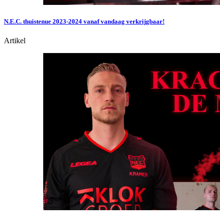
N.E.C. thuistenue 2023-2024 vanaf vandaag verkrijgbaar!
Artikel