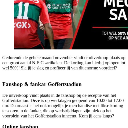
Gedurende de gehele maand november vindt er uitverkoop plaats op
een groot aantal N.E.C.-artikelen. De korting kan hierbij oplopen tot
wel 50%! Sla jij je slag en profiteer jij van dit enorme voordeel?
Fanshop & fankar Goffertstadion
De uitverkoop vindt plaats in de fanshop bij de receptie van het
Goffertstadion. Deze is op werkdagen geopend van 10.00 tot 17.00
uur. Daarnaast is het ook mogelijk je merchandise met fikse korting
te scoren in de fankar, die op wedstrijddagen zijn plek op het
voorplein van het Goffertstadion inneemt. Kom jij eens langs?
Online fanshop