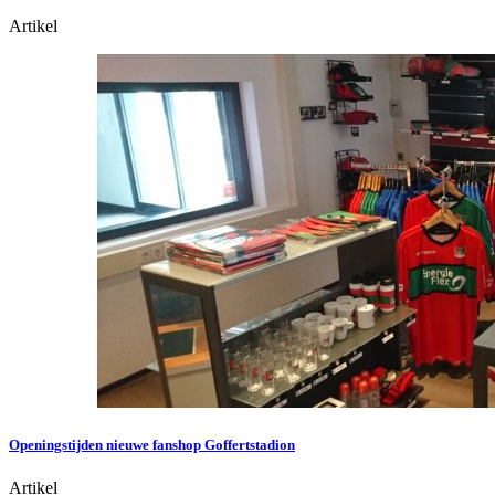
Artikel
Openingstijden nieuwe fanshop Goffertstadion
Artikel