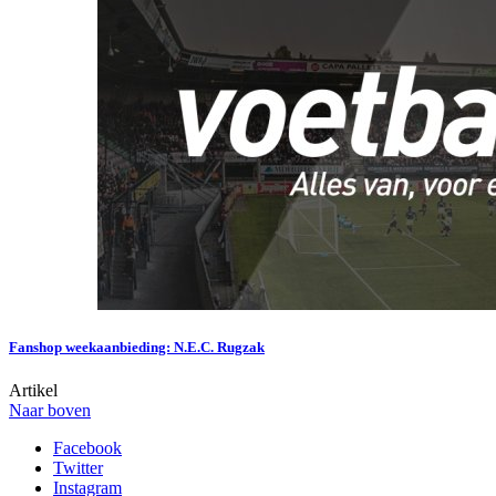
Fanshop weekaanbieding: N.E.C. Rugzak
Artikel
Naar boven
Facebook
Twitter
Instagram