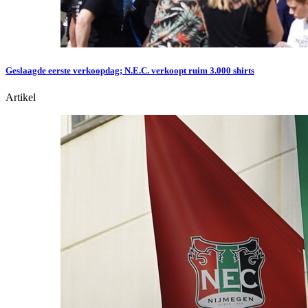
Geslaagde eerste verkoopdag; N.E.C. verkoopt ruim 3.000 shirts
Artikel