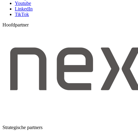
Youtube
LinkedIn
TikTok
Hoofdpartner
Strategische partners