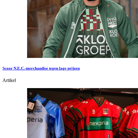
Scoor N.E.C.-merchandise tegen lage prijzen
Artikel