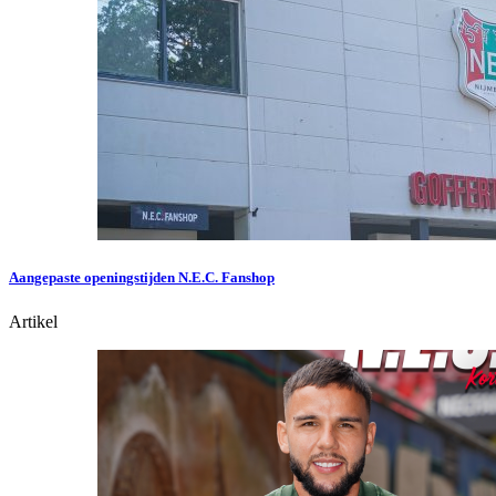
Aangepaste openingstijden N.E.C. Fanshop
Artikel