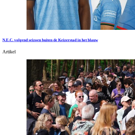
N.E.C. volgend seizoen buiten de Keizerstad in het blauw
Artikel