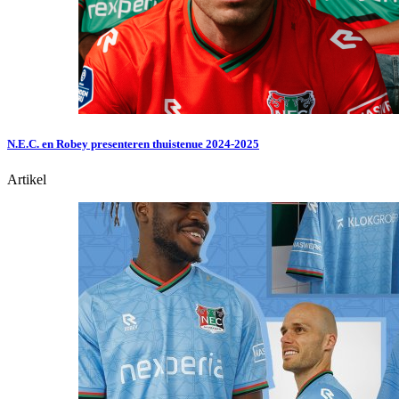
N.E.C. en Robey presenteren thuistenue 2024-2025
Artikel