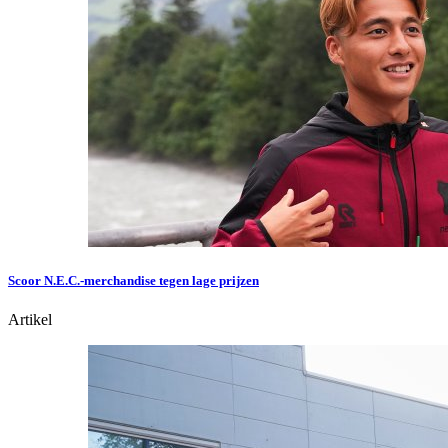
Scoor N.E.C.-merchandise tegen lage prijzen
Artikel