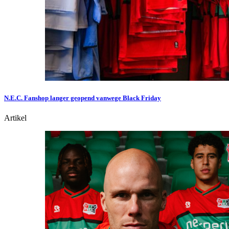
N.E.C. Fanshop langer geopend vanwege Black Friday
Artikel