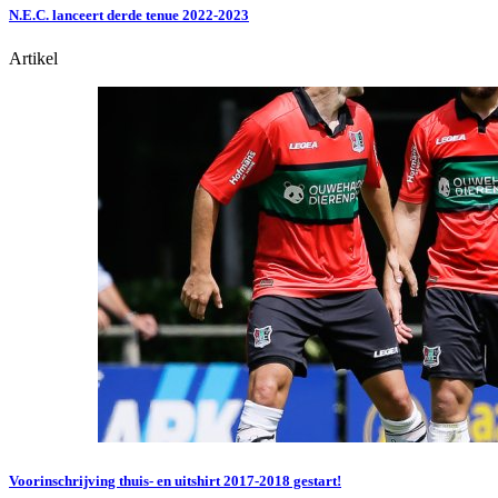
N.E.C. lanceert derde tenue 2022-2023
Artikel
Voorinschrijving thuis- en uitshirt 2017-2018 gestart!