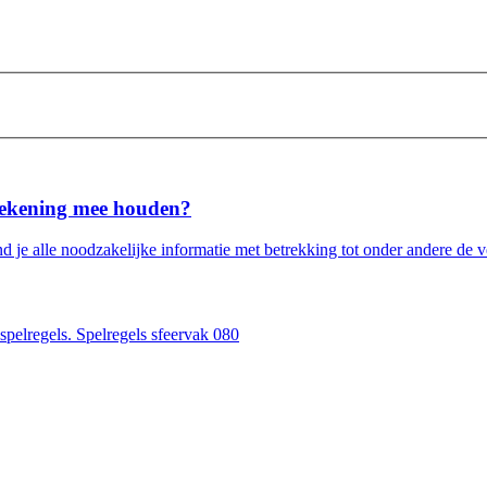
 rekening mee houden?
nd je alle noodzakelijke informatie met betrekking tot onder andere de v
spelregels. Spelregels sfeervak 080