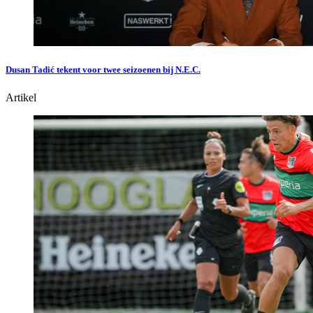
Dusan Tadić tekent voor twee seizoenen bij N.E.C.
Artikel