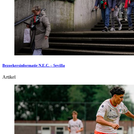
Bezoekersinformatie N.E.C. – Sevilla
Artikel