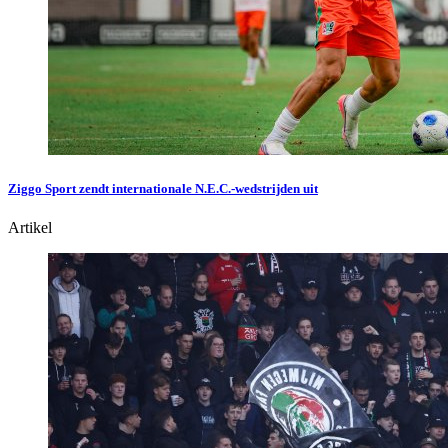
Ziggo Sport zendt internationale N.E.C.-wedstrijden uit
Artikel