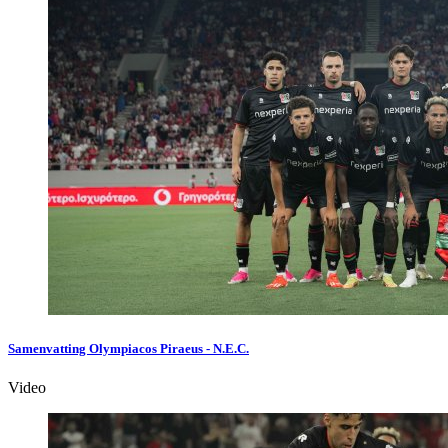
Samenvatting Olympiacos Piraeus - N.E.C.
Video