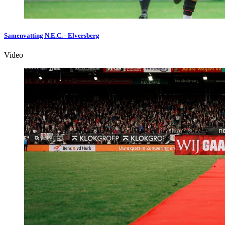
Samenvatting N.E.C. - Elversberg
Video