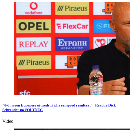
"0-0 in een Europese uitwedstrijd is een goed resultaat" | Reactie Dick
Schreuder na #OLYNEC
Video