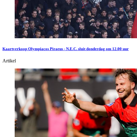
Kaartverkoop Olympiacos Piraeus - N.E.C. sluit donderdag om 12.00 uur
Artikel