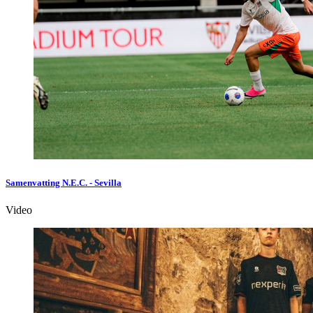
Samenvatting N.E.C. - Sevilla
Video