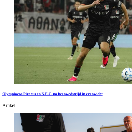
Olympiacos Piraeus en N.E.C. na heenwedstrijd in evenwicht
Artikel