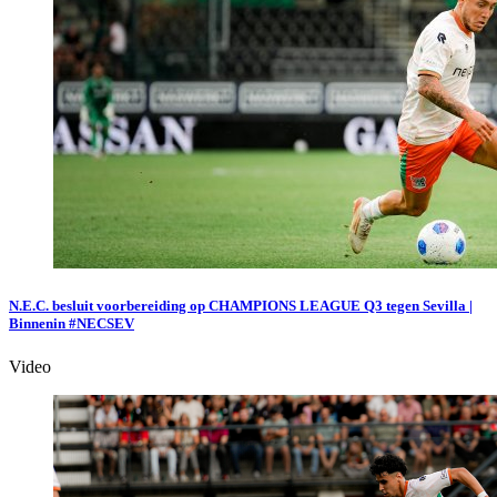
N.E.C. besluit voorbereiding op CHAMPIONS LEAGUE Q3 tegen Sevilla |
Binnenin #NECSEV
Video