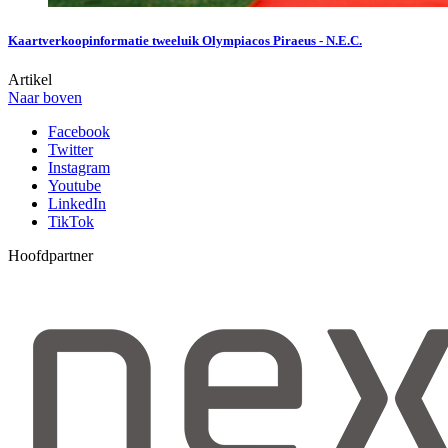
Kaartverkoopinformatie tweeluik Olympiacos Piraeus - N.E.C.
Artikel
Naar boven
Facebook
Twitter
Instagram
Youtube
LinkedIn
TikTok
Hoofdpartner