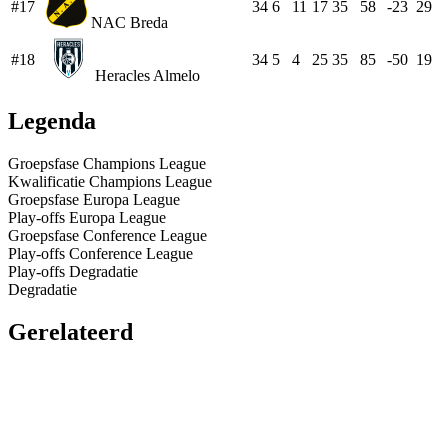
#17
34
6
11
17
35
58
-23
29
NAC Breda
#18
34
5
4
25
35
85
-50
19
Heracles Almelo
Legenda
Groepsfase Champions League
Kwalificatie Champions League
Groepsfase Europa League
Play-offs Europa League
Groepsfase Conference League
Play-offs Conference League
Play-offs Degradatie
Degradatie
Gerelateerd