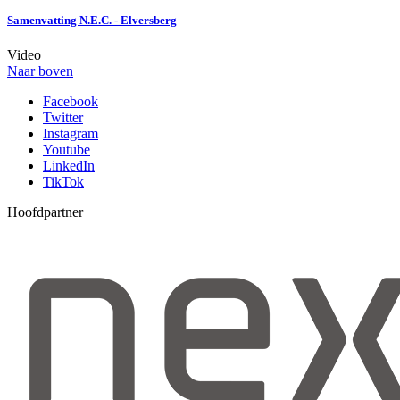
Samenvatting N.E.C. - Elversberg
Video
Naar boven
Facebook
Twitter
Instagram
Youtube
LinkedIn
TikTok
Hoofdpartner