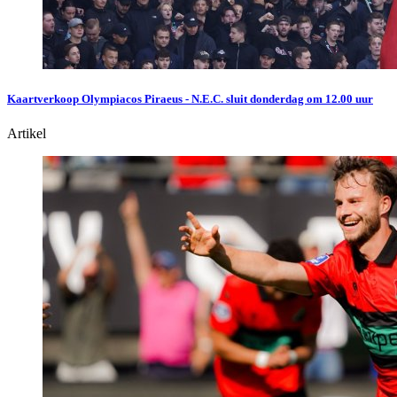
Kaartverkoop Olympiacos Piraeus - N.E.C. sluit donderdag om 12.00 uur
Artikel