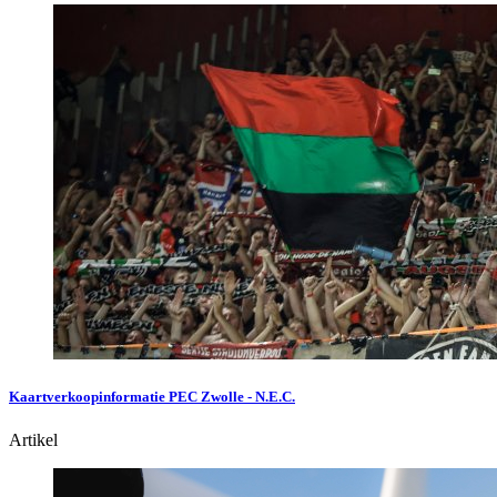
Kaartverkoopinformatie PEC Zwolle - N.E.C.
Artikel