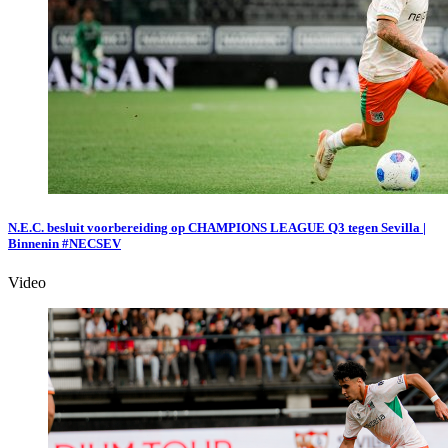
N.E.C. besluit voorbereiding op CHAMPIONS LEAGUE Q3 tegen Sevilla |
Binnenin #NECSEV
Video