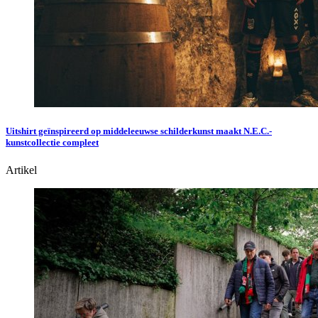
Uitshirt geïnspireerd op middeleeuwse schilderkunst maakt N.E.C.-
kunstcollectie compleet
Artikel