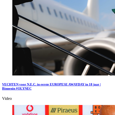
VECHTEN voor N.E.C. in eerste EUROPESE AWAYDAY in 18 jaar |
Binnenin #OLYNEC
Video