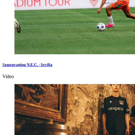
Samenvatting N.E.C. - Sevilla
Video