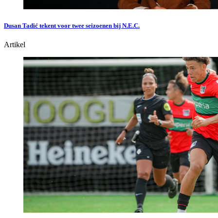
Dusan Tadić tekent voor twee seizoenen bij N.E.C.
Artikel