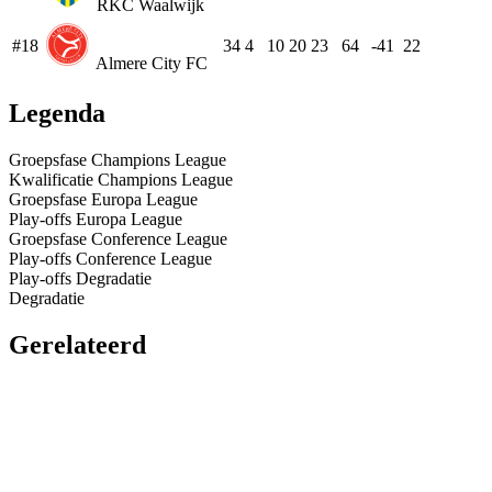
RKC Waalwijk
#18
34
4
10
20
23
64
-41
22
Almere City FC
Legenda
Groepsfase Champions League
Kwalificatie Champions League
Groepsfase Europa League
Play-offs Europa League
Groepsfase Conference League
Play-offs Conference League
Play-offs Degradatie
Degradatie
Gerelateerd