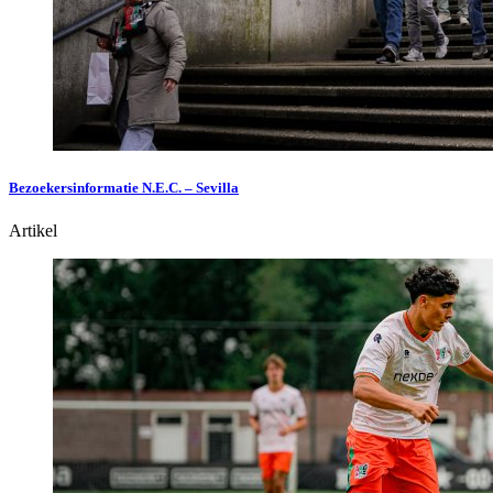
Bezoekersinformatie N.E.C. – Sevilla
Artikel