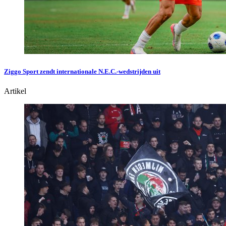
Ziggo Sport zendt internationale N.E.C.-wedstrijden uit
Artikel