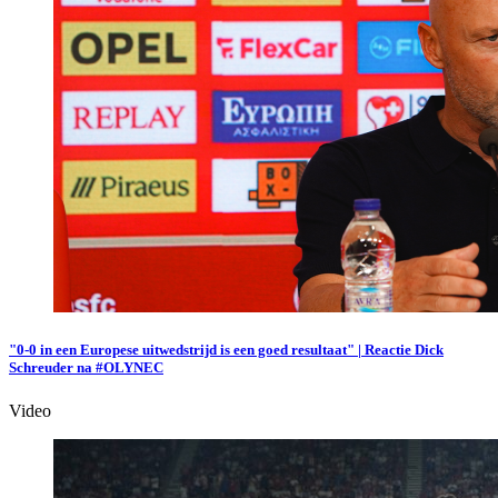
"0-0 in een Europese uitwedstrijd is een goed resultaat" | Reactie Dick
Schreuder na #OLYNEC
Video