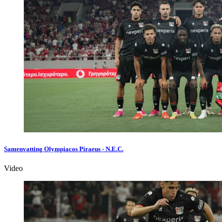
Samenvatting Olympiacos Piraeus - N.E.C.
Video