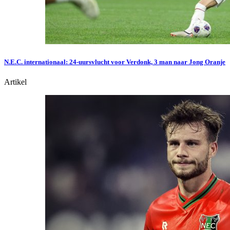
N.E.C. internationaal: 24-uursvlucht voor Verdonk, 3 man naar Jong Oranje
Artikel