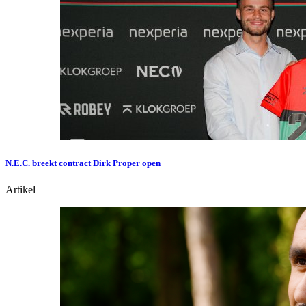
N.E.C. breekt contract Dirk Proper open
Artikel