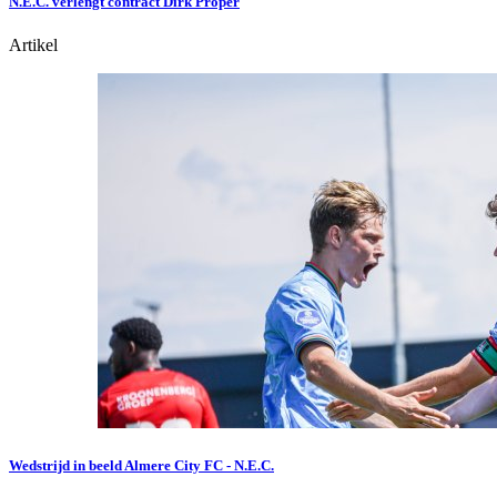
N.E.C. verlengt contract Dirk Proper
Artikel
Wedstrijd in beeld Almere City FC - N.E.C.