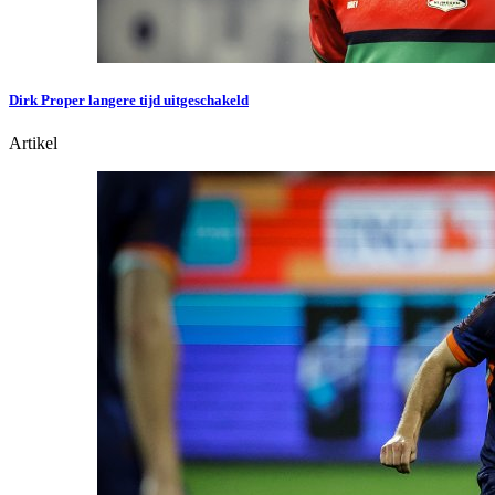
Dirk Proper langere tijd uitgeschakeld
Artikel