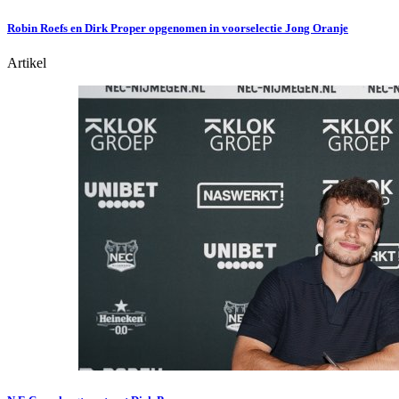
Robin Roefs en Dirk Proper opgenomen in voorselectie Jong Oranje
Artikel