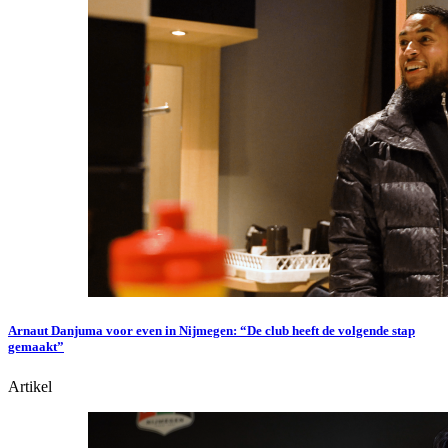
Arnaut Danjuma voor even in Nijmegen: “De club heeft de volgende stap
gemaakt”
Artikel