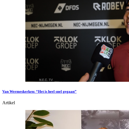
Van Wermeskerken: “Het is heel snel gegaan”
Artikel