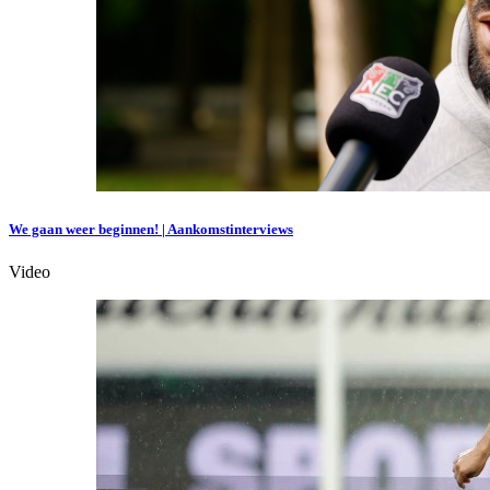
We gaan weer beginnen! | Aankomstinterviews
Video