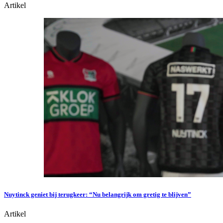
Artikel
Nuytinck geniet bij terugkeer: “Nu belangrijk om gretig te blijven”
Artikel