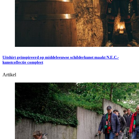
Uitshirt geïnspireerd op middeleeuwse schilderkunst maakt N.E.C.-
kunstcollectie compleet
Artikel