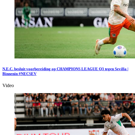
N.E.C. besluit voorbereiding op CHAMPIONS LEAGUE Q3 tegen Sevilla |
Binnenin #NECSEV
Video