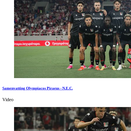
Samenvatting Olympiacos Piraeus - N.E.C.
Video