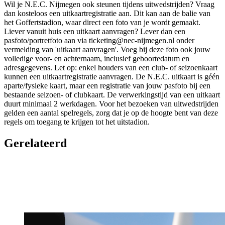
Wil je N.E.C. Nijmegen ook steunen tijdens uitwedstrijden? Vraag
dan kosteloos een uitkaartregistratie aan. Dit kan aan de balie van
het Goffertstadion, waar direct een foto van je wordt gemaakt.
Liever vanuit huis een uitkaart aanvragen? Lever dan een
pasfoto/portretfoto aan via ticketing@nec-nijmegen.nl onder
vermelding van 'uitkaart aanvragen'. Voeg bij deze foto ook jouw
volledige voor- en achternaam, inclusief geboortedatum en
adresgegevens. Let op: enkel houders van een club- of seizoenkaart
kunnen een uitkaartregistratie aanvragen. De N.E.C. uitkaart is géén
aparte/fysieke kaart, maar een registratie van jouw pasfoto bij een
bestaande seizoen- of clubkaart. De verwerkingstijd van een uitkaart
duurt minimaal 2 werkdagen. Voor het bezoeken van uitwedstrijden
gelden een aantal spelregels, zorg dat je op de hoogte bent van deze
regels om toegang te krijgen tot het uitstadion.
Gerelateerd