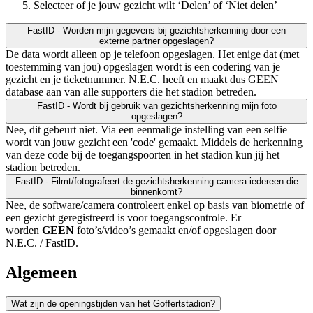
Selecteer of je jouw gezicht wilt ‘Delen’ of ‘Niet delen’
FastID - Worden mijn gegevens bij gezichtsherkenning door een
externe partner opgeslagen?
De data wordt alleen op je telefoon opgeslagen. Het enige dat (met
toestemming van jou) opgeslagen wordt is een codering van je
gezicht en je ticketnummer. N.E.C. heeft en maakt dus GEEN
database aan van alle supporters die het stadion betreden.
FastID - Wordt bij gebruik van gezichtsherkenning mijn foto
opgeslagen?
Nee, dit gebeurt niet. Via een eenmalige instelling van een selfie
wordt van jouw gezicht een 'code' gemaakt. Middels de herkenning
van deze code bij de toegangspoorten in het stadion kun jij het
stadion betreden.
FastID - Filmt/fotografeert de gezichtsherkenning camera iedereen die
binnenkomt?
Nee, de software/camera controleert enkel op basis van biometrie of
een gezicht geregistreerd is voor toegangscontrole. Er
worden
GEEN
foto’s/video’s gemaakt en/of opgeslagen door
N.E.C. / FastID.
Algemeen
Wat zijn de openingstijden van het Goffertstadion?