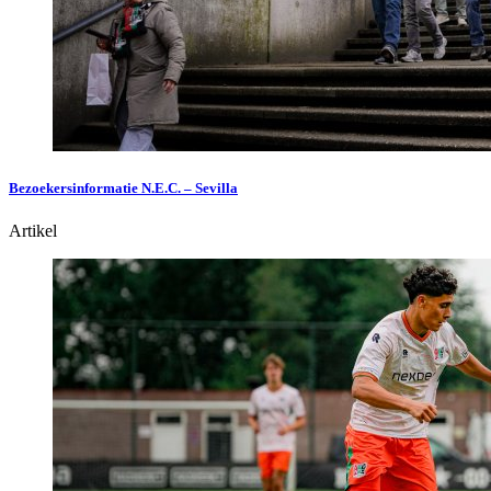
Bezoekersinformatie N.E.C. – Sevilla
Artikel