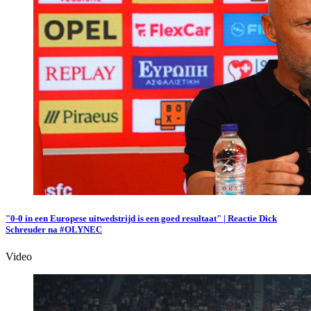
"0-0 in een Europese uitwedstrijd is een goed resultaat" | Reactie Dick
Schreuder na #OLYNEC
Video