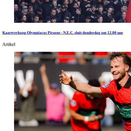
Kaartverkoop Olympiacos Piraeus - N.E.C. sluit donderdag om 12.00 uur
Artikel