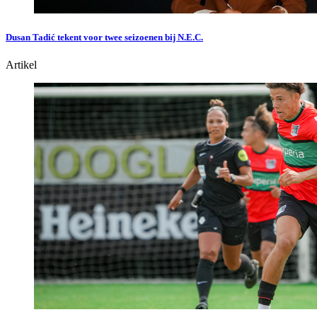
Dusan Tadić tekent voor twee seizoenen bij N.E.C.
Artikel