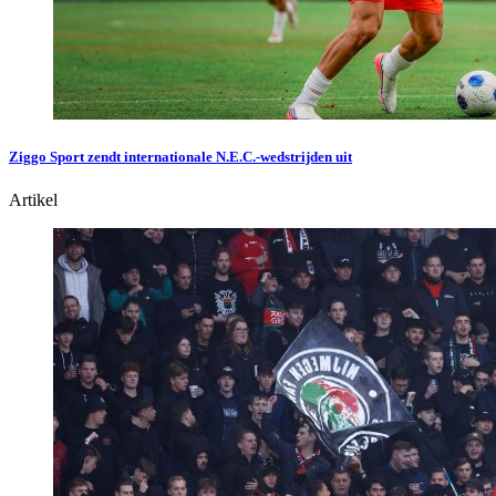
Ziggo Sport zendt internationale N.E.C.-wedstrijden uit
Artikel