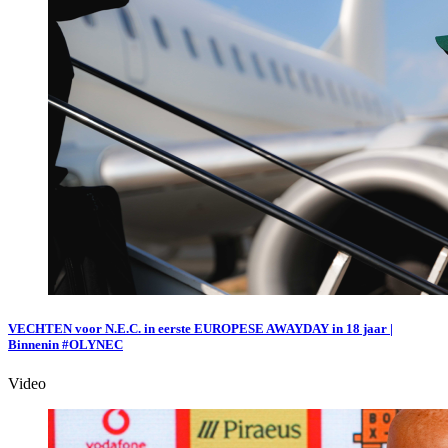
VECHTEN voor N.E.C. in eerste EUROPESE AWAYDAY in 18 jaar |
Binnenin #OLYNEC
Video