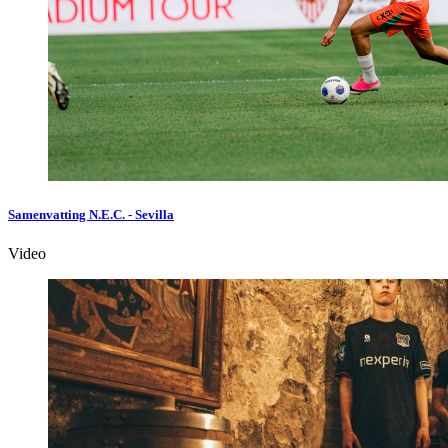
Samenvatting N.E.C. - Sevilla
Video