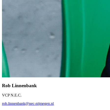
Rob Linnenbank
VCP N.E.C.
rob.linnenbank@nec-nijmegen.nl