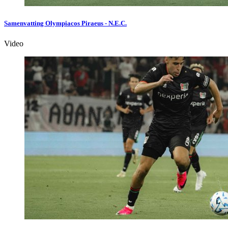
Samenvatting Olympiacos Piraeus - N.E.C.
Video