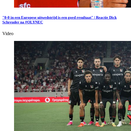
"0-0 in een Europese uitwedstrijd is een goed resultaat" | Reactie Dick
Schreuder na #OLYNEC
Video