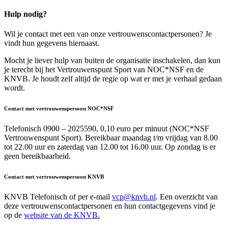
Hulp nodig?
Wil je contact met een van onze vertrouwenscontactpersonen? Je
vindt hun gegevens hiernaast.
Mocht je liever hulp van buiten de organisatie inschakelen, dan kun
je terecht bij het Vertrouwenspunt Sport van NOC*NSF en de
KNVB. Je houdt zelf altijd de regie op wat er met je verhaal gedaan
wordt.
Contact met vertrouwenspersoon NOC*NSF
Telefonisch 0900 – 2025590, 0,10 euro per minuut (NOC*NSF
Vertrouwenspunt Sport). Bereikbaar maandag t/m vrijdag van 8.00
tot 22.00 uur en zaterdag van 12.00 tot 16.00 uur. Op zondag is er
geen bereikbaarheid.
Contact met vertrouwenspersoon KNVB
KNVB Telefonisch of per e-mail
vcp@knvb.nl
. Een overzicht van
deze vertrouwenscontactpersonen en hun contactgegevens vind je
op de
website van de KNVB.