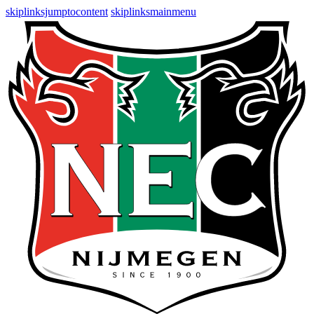
skiplinksjumptocontent
skiplinksmainmenu