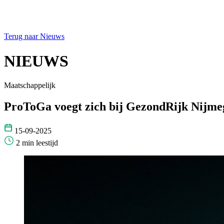
Terug naar Nieuws
NIEUWS
Maatschappelijk
ProToGa voegt zich bij GezondRijk Nijme
15-09-2025
2 min leestijd