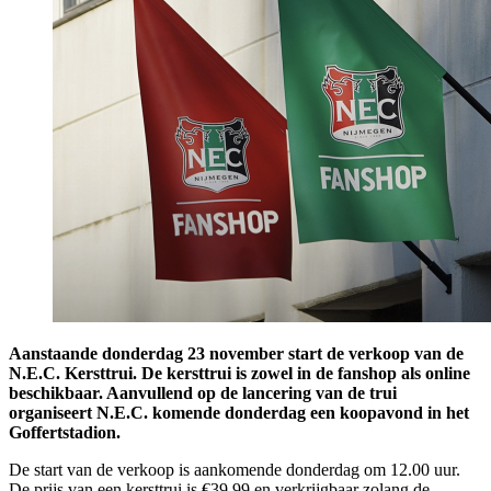
Aanstaande donderdag 23 november start de verkoop van de
N.E.C. Kersttrui. De kersttrui is zowel in de fanshop als online
beschikbaar. Aanvullend op de lancering van de trui
organiseert N.E.C. komende donderdag een koopavond in het
Goffertstadion.
De start van de verkoop is aankomende donderdag om 12.00 uur.
De prijs van een kersttrui is €39,99 en verkrijgbaar zolang de