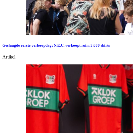
Geslaagde eerste verkoopdag; N.E.C. verkoopt ruim 3.000 shirts
Artikel