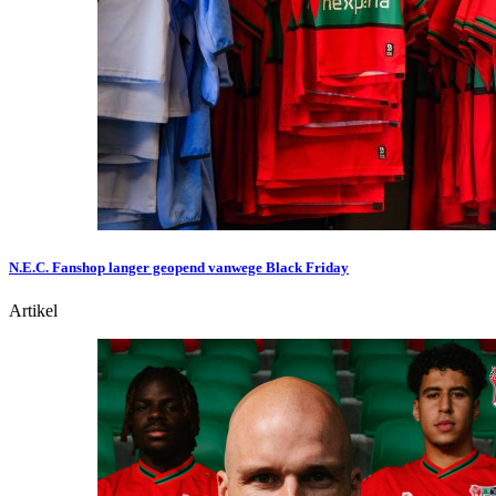
N.E.C. Fanshop langer geopend vanwege Black Friday
Artikel