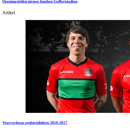
Openingstijden nieuwe fanshop Goffertstadion
Artikel
Voorverkoop wedstrijdshirts 2016-2017