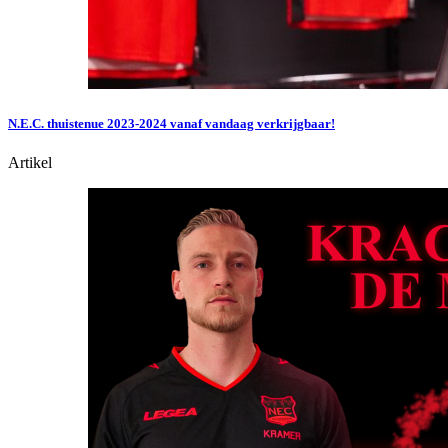
N.E.C. thuistenue 2023-2024 vanaf vandaag verkrijgbaar!
Artikel