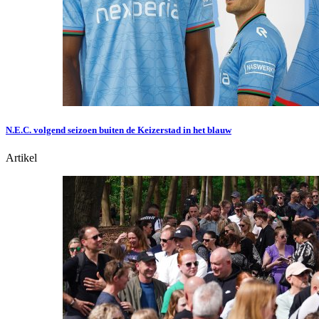
N.E.C. volgend seizoen buiten de Keizerstad in het blauw
Artikel