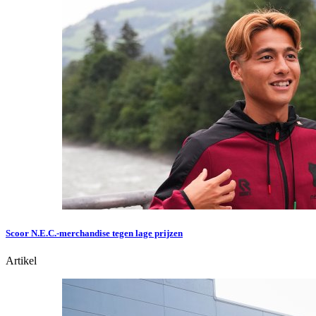
Scoor N.E.C.-merchandise tegen lage prijzen
Artikel