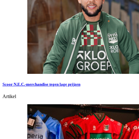
Scoor N.E.C.-merchandise tegen lage prijzen
Artikel