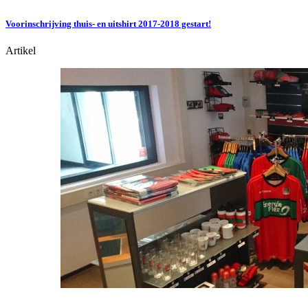
Voorinschrijving thuis- en uitshirt 2017-2018 gestart!
Artikel