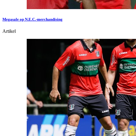
Megasale op N.E.C.-merchandising
Artikel