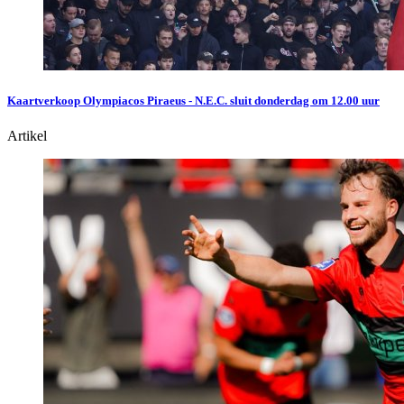
Kaartverkoop Olympiacos Piraeus - N.E.C. sluit donderdag om 12.00 uur
Artikel