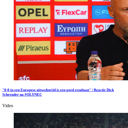
"0-0 in een Europese uitwedstrijd is een goed resultaat" | Reactie Dick
Schreuder na #OLYNEC
Video