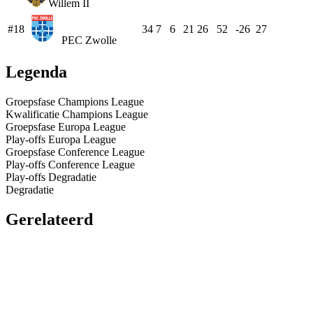
Willem II
#18
34
7
6
21
26
52
-26
27
PEC Zwolle
Legenda
Groepsfase Champions League
Kwalificatie Champions League
Groepsfase Europa League
Play-offs Europa League
Groepsfase Conference League
Play-offs Conference League
Play-offs Degradatie
Degradatie
Gerelateerd