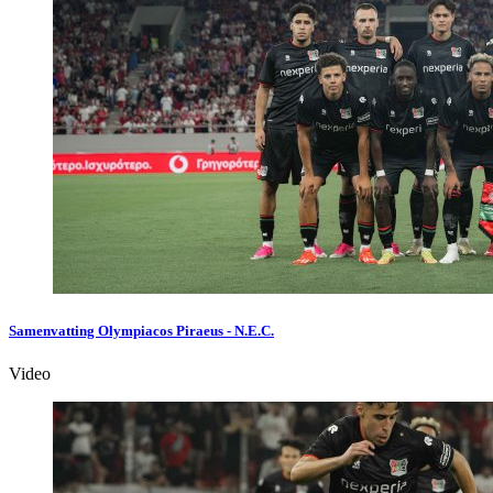
Samenvatting Olympiacos Piraeus - N.E.C.
Video