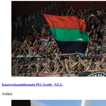
Kaartverkoopinformatie PEC Zwolle - N.E.C.
Artikel