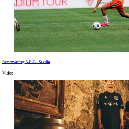
Samenvatting N.E.C. - Sevilla
Video