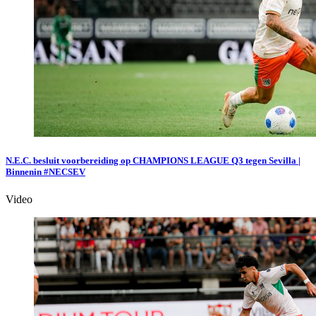
N.E.C. besluit voorbereiding op CHAMPIONS LEAGUE Q3 tegen Sevilla |
Binnenin #NECSEV
Video