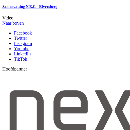
Samenvatting N.E.C. - Elversberg
Video
Naar boven
Facebook
Twitter
Instagram
Youtube
LinkedIn
TikTok
Hoofdpartner