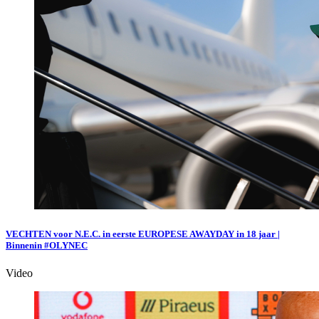
VECHTEN voor N.E.C. in eerste EUROPESE AWAYDAY in 18 jaar |
Binnenin #OLYNEC
Video