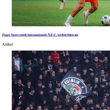
Ziggo Sport zendt internationale N.E.C.-wedstrijden uit
Artikel