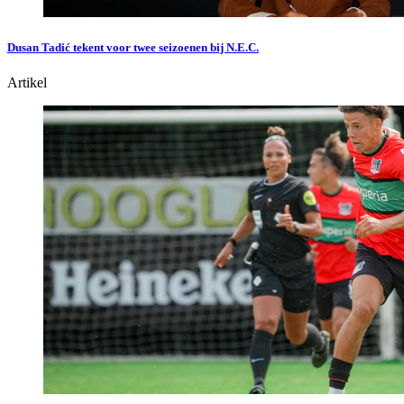
Dusan Tadić tekent voor twee seizoenen bij N.E.C.
Artikel