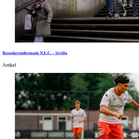
Bezoekersinformatie N.E.C. – Sevilla
Artikel