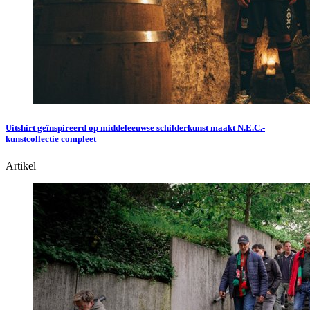
Uitshirt geïnspireerd op middeleeuwse schilderkunst maakt N.E.C.-
kunstcollectie compleet
Artikel