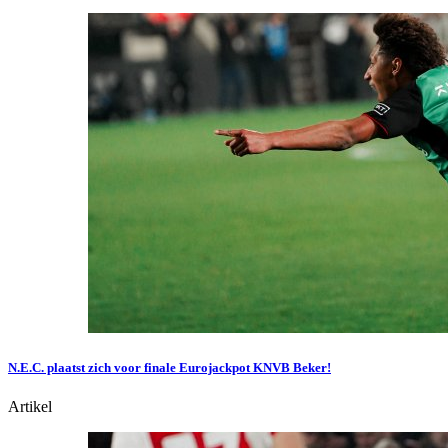
N.E.C. plaatst zich voor finale Eurojackpot KNVB Beker!
Artikel