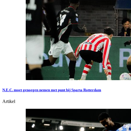
N.E.C. moet genoegen nemen met punt bij Sparta Rotterdam
Artikel