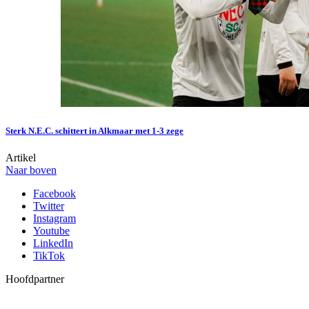
Sterk N.E.C. schittert in Alkmaar met 1-3 zege
Artikel
Naar boven
Facebook
Twitter
Instagram
Youtube
LinkedIn
TikTok
Hoofdpartner