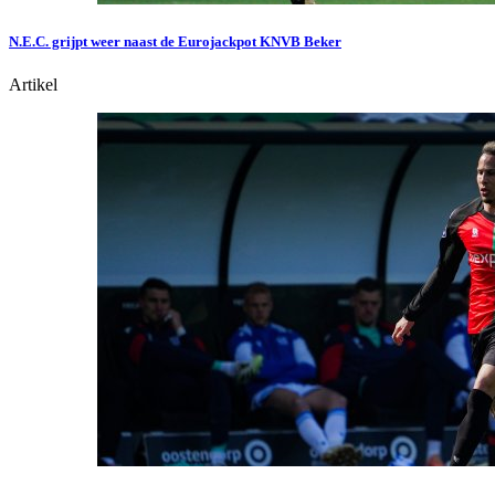
N.E.C. grijpt weer naast de Eurojackpot KNVB Beker
Artikel