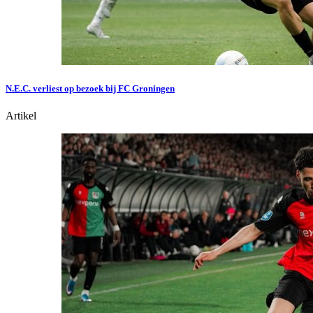
N.E.C. verliest op bezoek bij FC Groningen
Artikel