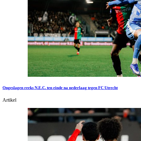
Ongeslagen reeks N.E.C. ten einde na nederlaag tegen FC Utrecht
Artikel