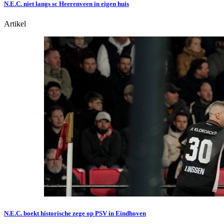
N.E.C. niet langs sc Heerenveen in eigen huis
Artikel
N.E.C. boekt historische zege op PSV in Eindhoven