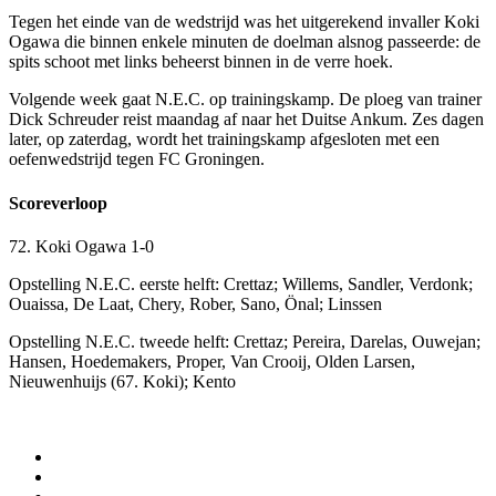
Tegen het einde van de wedstrijd was het uitgerekend invaller Koki
Ogawa die binnen enkele minuten de doelman alsnog passeerde: de
spits schoot met links beheerst binnen in de verre hoek.
Volgende week gaat N.E.C. op trainingskamp. De ploeg van trainer
Dick Schreuder reist maandag af naar het Duitse Ankum. Zes dagen
later, op zaterdag, wordt het trainingskamp afgesloten met een
oefenwedstrijd tegen FC Groningen.
Scoreverloop
72. Koki Ogawa 1-0
Opstelling N.E.C. eerste helft: Crettaz; Willems, Sandler, Verdonk;
Ouaissa, De Laat, Chery, Rober, Sano, Önal; Linssen
Opstelling N.E.C. tweede helft: Crettaz; Pereira, Darelas, Ouwejan;
Hansen, Hoedemakers, Proper, Van Crooij, Olden Larsen,
Nieuwenhuijs (67. Koki); Kento