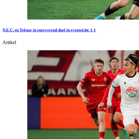
N.E.C. en Telstar in enerverend duel in evenwicht: 1-1
Artikel