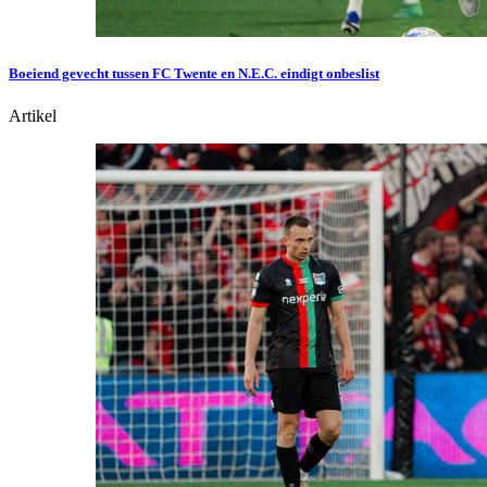
Boeiend gevecht tussen FC Twente en N.E.C. eindigt onbeslist
Artikel