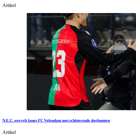
Artikel
N.E.C. wervelt langs FC Volendam met schitterende doelpunten
Artikel