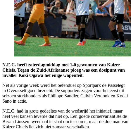
N.E.C. heeft zaterdagmiddag met 1-0 gewonnen van Kaizer
Chiefs. Tegen de Zuid-Afrikaanse ploeg was een doelpunt van
invaller Koki Ogawa het enige wapenfeit.
Net als vorige week werd het oefenduel op Sportpark de Passelegt
in Overasselt goed bezocht. De supporters zagen voor het eerst dit
seizoen sterkhouders als Philippe Sandler, Calvin Verdonk en Kodai
Sano in actie.
N.E.C. had in grote gedeeltes van de wedstrijd het initiatief, maar
heel veel kansen leverde dat niet op. Een goede cornervariant stelde
Bryan Linssen tweemaal in staat om te scoren, maar de doelman van
Kaizer Chiefs liet zich niet zomaar verschalken.