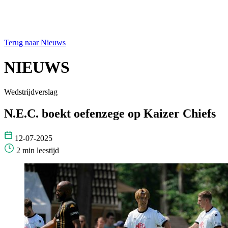
Terug naar Nieuws
NIEUWS
Wedstrijdverslag
N.E.C. boekt oefenzege op Kaizer Chiefs
12-07-2025
2 min leestijd