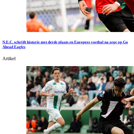
N.E.C. schrijft historie met derde plaats en Europees voetbal na zege op Go
Ahead Eagles
Artikel