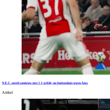
N.E.C. speelt opnieuw met 1-1 gelijk; nu buitenshuis tegen Ajax
Artikel