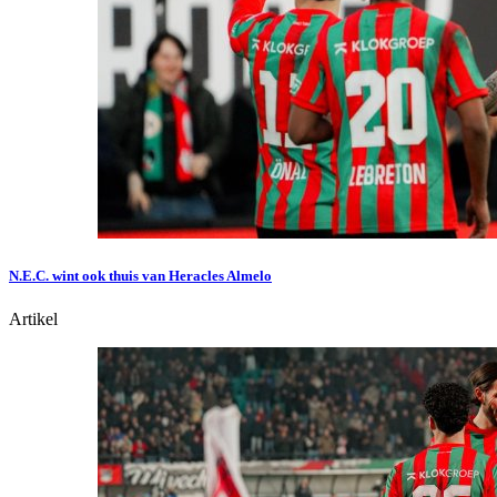
N.E.C. wint ook thuis van Heracles Almelo
Artikel