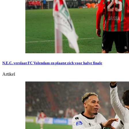
N.E.C. verslaat FC Volendam en plaatst zich voor halve finale
Artikel