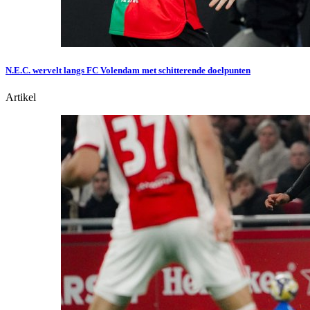
N.E.C. wervelt langs FC Volendam met schitterende doelpunten
Artikel