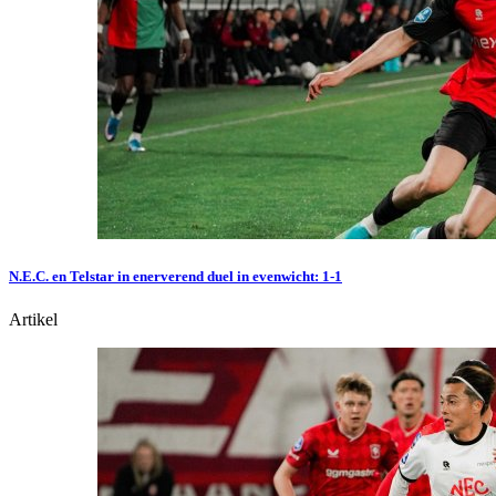
N.E.C. en Telstar in enerverend duel in evenwicht: 1-1
Artikel