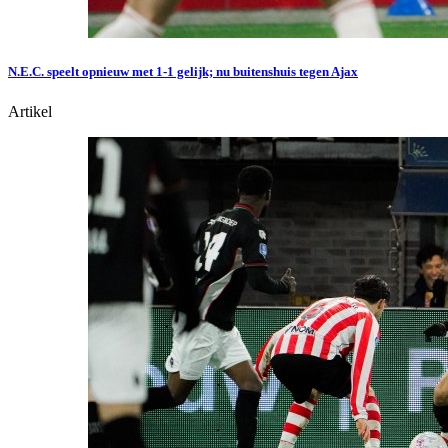
N.E.C. speelt opnieuw met 1-1 gelijk; nu buitenshuis tegen Ajax
Artikel