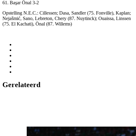
61. Başar Önal 3-2
Opstelling N.E.C.: Cillessen; Dasa, Sandler (75. Fonville), Kaplan;
Nejašmić, Sano, Lebreton, Chery (87. Nuytinck); Ouaissa, Linssen
(75. El Kachati), Önal (87. Willems)
Gerelateerd