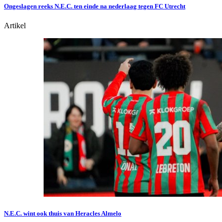
Ongeslagen reeks N.E.C. ten einde na nederlaag tegen FC Utrecht
Artikel
N.E.C. wint ook thuis van Heracles Almelo