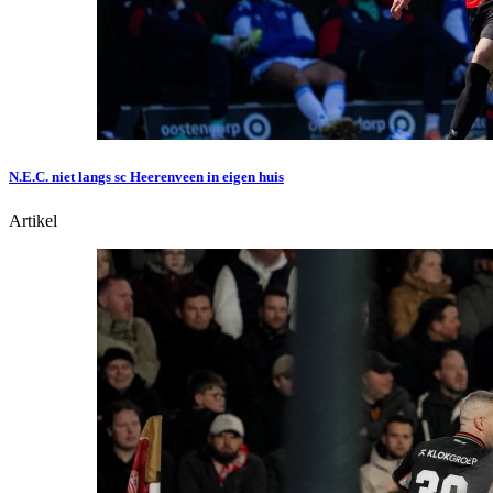
N.E.C. niet langs sc Heerenveen in eigen huis
Artikel