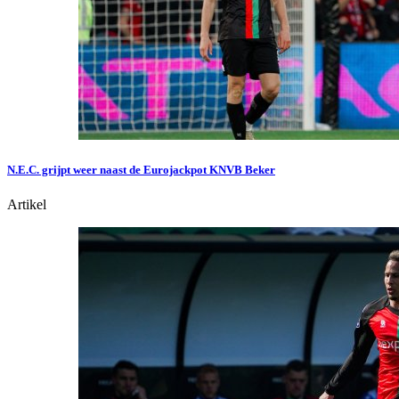
N.E.C. grijpt weer naast de Eurojackpot KNVB Beker
Artikel