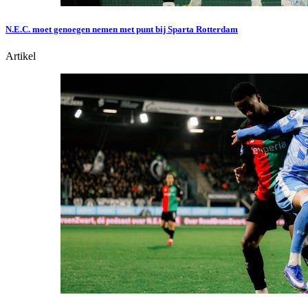
N.E.C. moet genoegen nemen met punt bij Sparta Rotterdam
Artikel