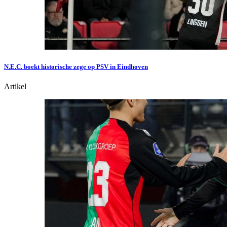
N.E.C. boekt historische zege op PSV in Eindhoven
Artikel