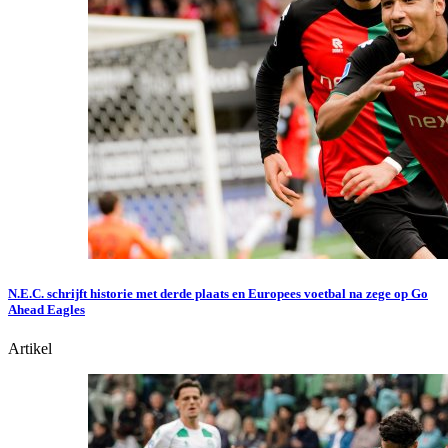
N.E.C. schrijft historie met derde plaats en Europees voetbal na zege op Go
Ahead Eagles
Artikel