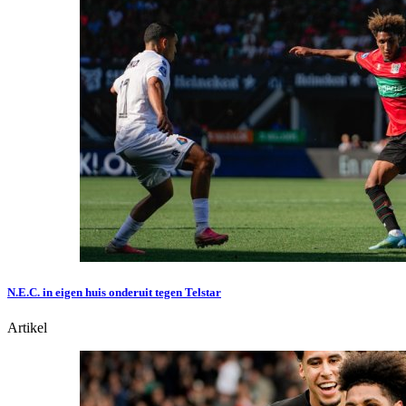
N.E.C. in eigen huis onderuit tegen Telstar
Artikel