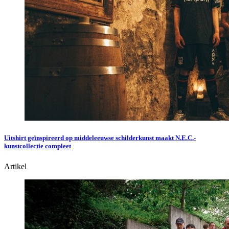
Uitshirt geïnspireerd op middeleeuwse schilderkunst maakt N.E.C.-
kunstcollectie compleet
Artikel