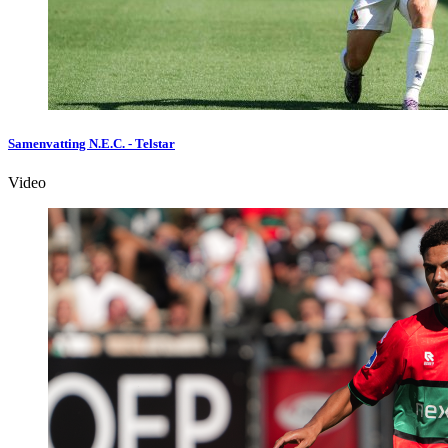
Samenvatting N.E.C. - Telstar
Video