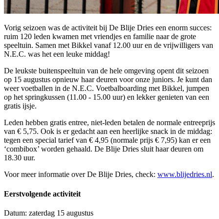
Vorig seizoen was de activiteit bij De Blije Dries een enorm succes:
ruim 120 leden kwamen met vriendjes en familie naar de grote
speeltuin. Samen met Bikkel vanaf 12.00 uur en de vrijwilligers van
N.E.C. was het een leuke middag!
De leukste buitenspeeltuin van de hele omgeving opent dit seizoen
op 15 augustus opnieuw haar deuren voor onze juniors. Je kunt dan
weer voetballen in de N.E.C. Voetbalboarding met Bikkel, jumpen
op het springkussen (11.00 - 15.00 uur) en lekker genieten van een
gratis ijsje.
Leden hebben gratis entree, niet-leden betalen de normale entreeprijs
van € 5,75. Ook is er gedacht aan een heerlijke snack in de middag:
tegen een special tarief van € 4,95 (normale prijs € 7,95) kan er een
‘combibox’ worden gehaald. De Blije Dries sluit haar deuren om
18.30 uur.
Voor meer informatie over De Blije Dries, check:
www.blijedries.nl
.
Eerstvolgende activiteit
Datum: zaterdag 15 augustus