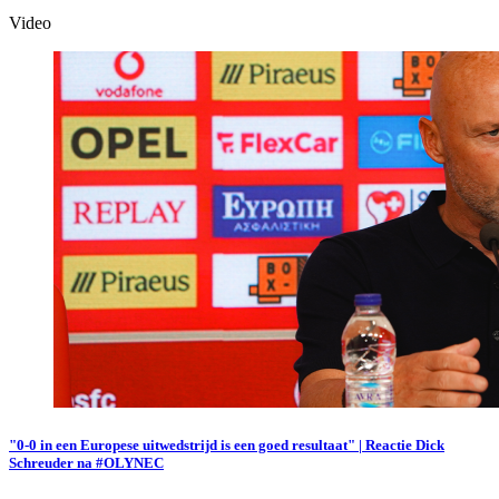
Video
"0-0 in een Europese uitwedstrijd is een goed resultaat" | Reactie Dick
Schreuder na #OLYNEC