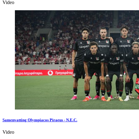
Video
Samenvatting Olympiacos Piraeus - N.E.C.
Video