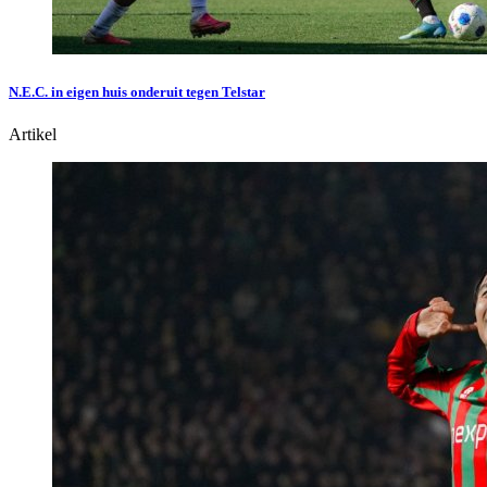
N.E.C. in eigen huis onderuit tegen Telstar
Artikel