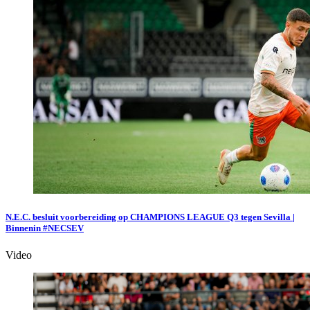
N.E.C. besluit voorbereiding op CHAMPIONS LEAGUE Q3 tegen Sevilla |
Binnenin #NECSEV
Video