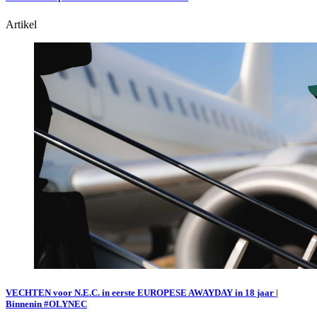
Artikel
VECHTEN voor N.E.C. in eerste EUROPESE AWAYDAY in 18 jaar |
Binnenin #OLYNEC