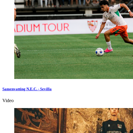
Samenvatting N.E.C. - Sevilla
Video