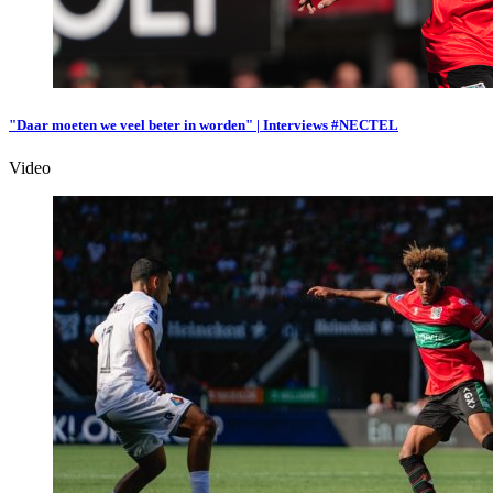
"Daar moeten we veel beter in worden" | Interviews #NECTEL
Video