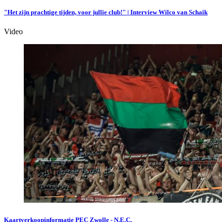
"Het zijn prachtige tijden, voor jullie club!" | Interview Wilco van Schaik
Video
Kaartverkoopinformatie PEC Zwolle - N.E.C.