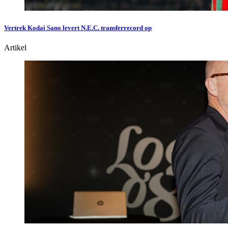
Vertrek Kodai Sano levert N.E.C. transferrecord op
Artikel