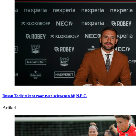
Dusan Tadić tekent voor twee seizoenen bij N.E.C.
Artikel