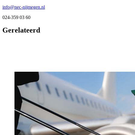
info@nec-nijmegen.nl
024-359 03 60
Gerelateerd