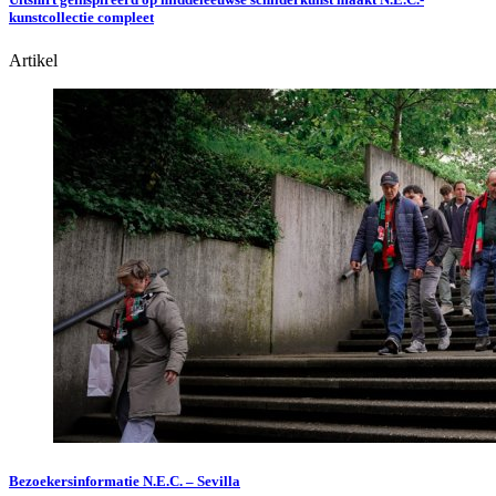
kunstcollectie compleet
Artikel
Bezoekersinformatie N.E.C. – Sevilla