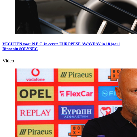
VECHTEN voor N.E.C. in eerste EUROPESE AWAYDAY in 18 jaar |
Binnenin #OLYNEC
Video