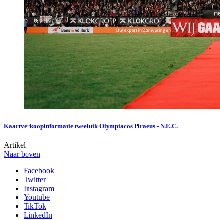
Kaartverkoopinformatie tweeluik Olympiacos Piraeus - N.E.C.
Artikel
Naar boven
Facebook
Twitter
Instagram
Youtube
TikTok
LinkedIn