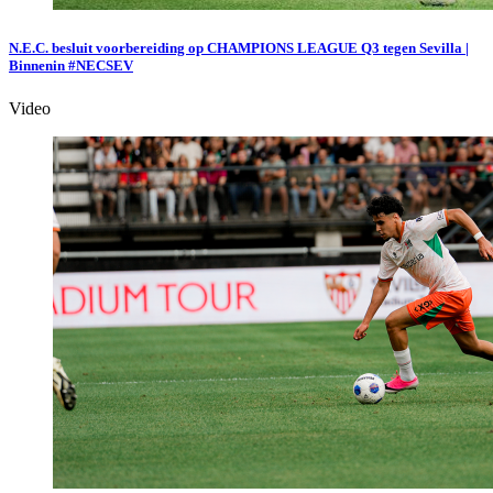
N.E.C. besluit voorbereiding op CHAMPIONS LEAGUE Q3 tegen Sevilla |
Binnenin #NECSEV
Video