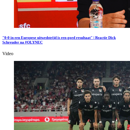
"0-0 in een Europese uitwedstrijd is een goed resultaat" | Reactie Dick
Schreuder na #OLYNEC
Video