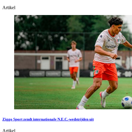
Artikel
Ziggo Sport zendt internationale N.E.C.-wedstrijden uit
Artikel