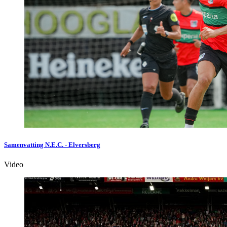
Samenvatting N.E.C. - Elversberg
Video