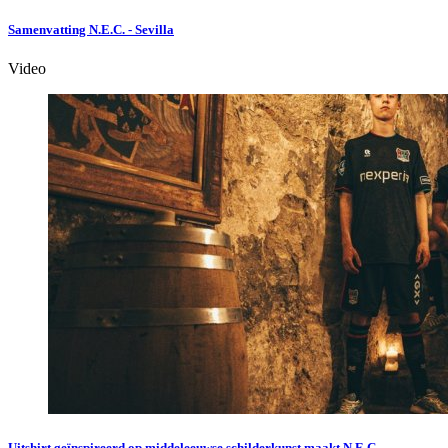
Samenvatting N.E.C. - Sevilla
Video
Uitshirt geïnspireerd op middeleeuwse schilderkunst maakt N.E.C.-