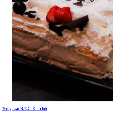
Terug naar N.E.C. Kidsclub