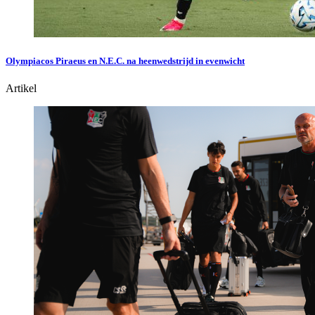
Olympiacos Piraeus en N.E.C. na heenwedstrijd in evenwicht
Artikel