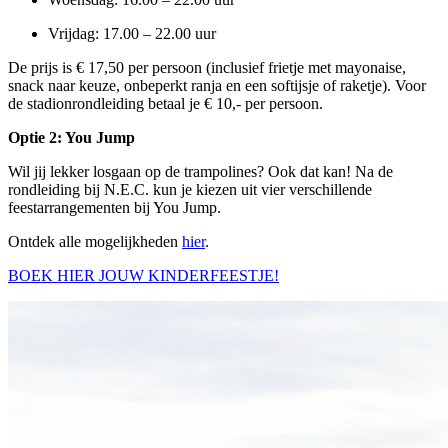
Vrijdag: 17.00 – 22.00 uur
De prijs is € 17,50 per persoon (inclusief frietje met mayonaise,
snack naar keuze, onbeperkt ranja en een softijsje of raketje). Voor
de stadionrondleiding betaal je € 10,- per persoon.
Optie 2: You Jump
Wil jij lekker losgaan op de trampolines? Ook dat kan! Na de
rondleiding bij N.E.C. kun je kiezen uit vier verschillende
feestarrangementen bij You Jump.
Ontdek alle mogelijkheden
hier
.
BOEK HIER JOUW KINDERFEESTJE!