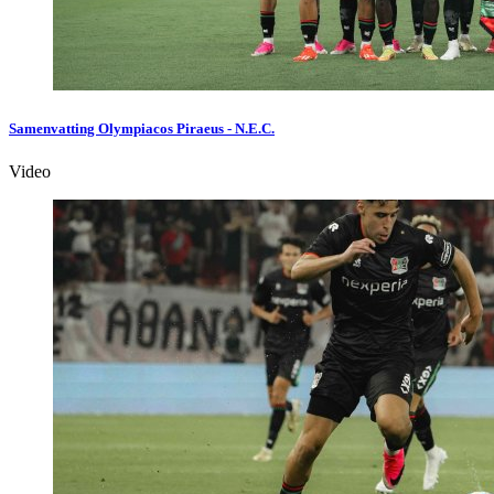
Samenvatting Olympiacos Piraeus - N.E.C.
Video