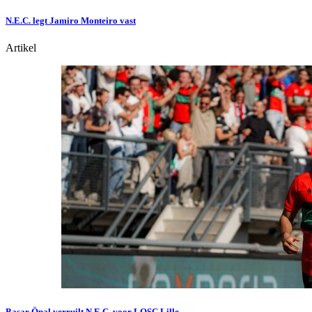
N.E.C. legt Jamiro Monteiro vast
Artikel
Basar Önal verruilt N.E.C. voor LOSC Lille