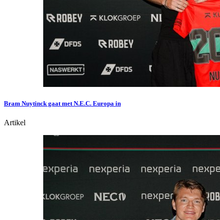
Bram Nuytinck gaat met N.E.C. Europa in
Artikel