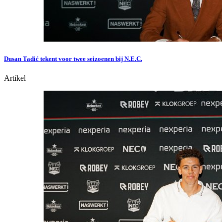
Dusan Tadić tekent voor twee seizoenen bij N.E.C.
Artikel