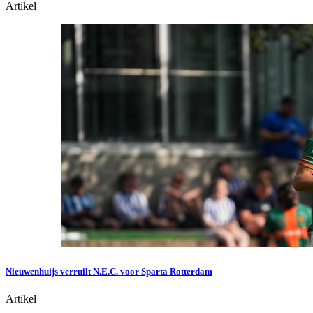
Artikel
Nieuwenhuijs verruilt N.E.C. voor Sparta Rotterdam
Artikel