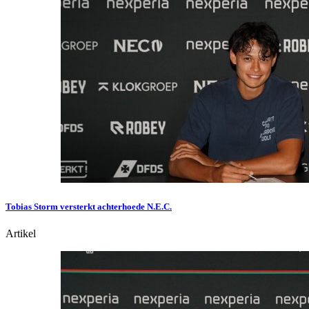
Tobias Storm versterkt achterhoede N.E.C.
Artikel