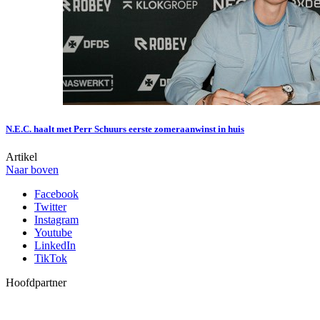
N.E.C. haalt met Perr Schuurs eerste zomeraanwinst in huis
Artikel
Naar boven
Facebook
Twitter
Instagram
Youtube
LinkedIn
TikTok
Hoofdpartner