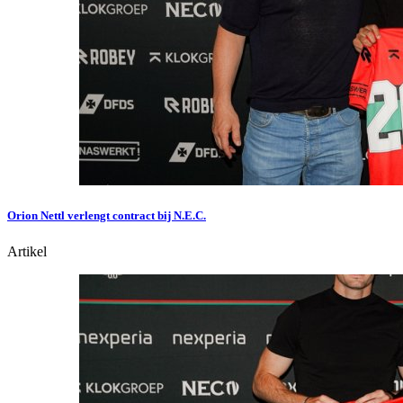
Orion Nettl verlengt contract bij N.E.C.
Artikel