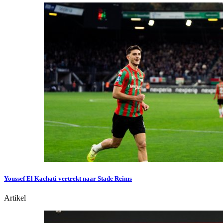
Youssef El Kachati vertrekt naar Stade Reims
Artikel