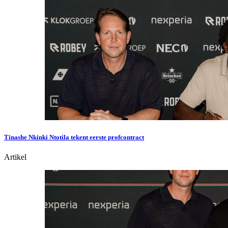
Tinashe Nkinki Ntotila tekent eerste profcontract
Artikel