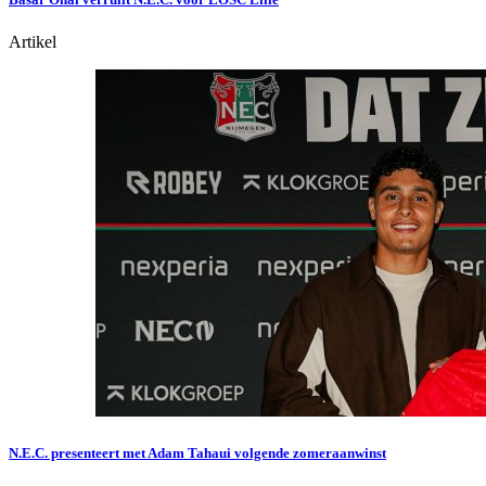
Artikel
N.E.C. presenteert met Adam Tahaui volgende zomeraanwinst