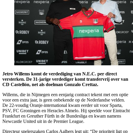
Jetro Willems komt de verdediging van N.E.C. per direct
versterken. De 31-jarige verdediger komt transfervrij over van
CD Castellón, net als doelman Gonzalo Crettaz.
Willems, die in Nijmegen een eenjarig contract tekent met een optie
voor een extra jaar, is geen onbekende op de Nederlandse velden.
De 22-voudig Oranje-international kwam eerder uit voor Sparta,
PSV, FC Groningen en Heracles Almelo. Hij speelde voor Eintracht
Frankfurt en Greuther Fürth in de Bundesliga en kwam namens
Newcastle United uit in de Premier League.
Directeur spelerszaken Carlos Aalbers legt uit: “De prioriteit ligt op