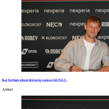
Kaj Sierhuis tekent driejarig contract bij N.E.C.
Artikel