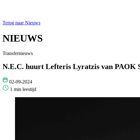
Terug naar Nieuws
NIEUWS
Transfernieuws
N.E.C. huurt Lefteris Lyratzis van PAOK 
02-09-2024
1 min leestijd