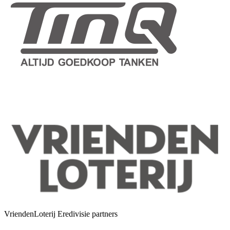
VriendenLoterij Eredivisie partners