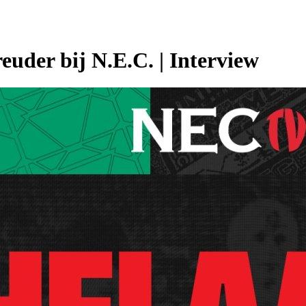
euder bij N.E.C. | Interview