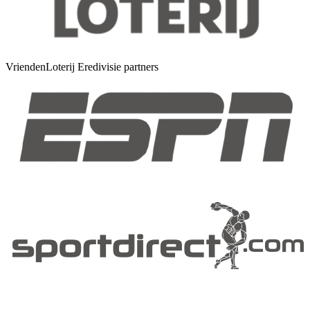
VriendenLoterij Eredivisie partners