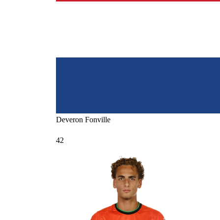
Deveron
Fonville
42