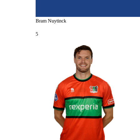
Bram
Nuytinck
5