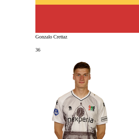
Gonzalo
Crettaz
36