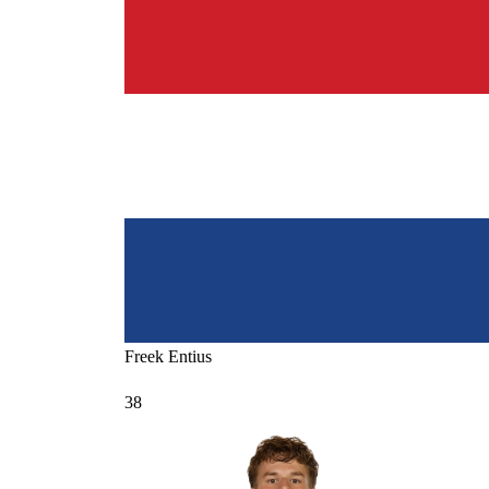
Freek
Entius
38