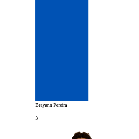
Brayann
Pereira
3