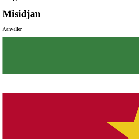
Misidjan
Aanvaller