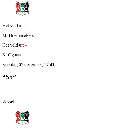
Het veld in
M. Hoedemakers
Het veld uit
K. Ogawa
zaterdag 07 december, 17:41
“55”
Wissel