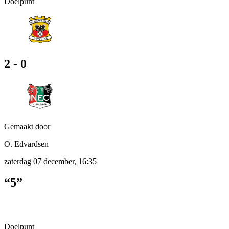
Doelpunt
2 - 0
Gemaakt door
O. Edvardsen
zaterdag 07 december, 16:35
“5”
Doelpunt