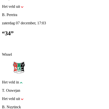
Het veld uit
B. Pereira
zaterdag 07 december, 17:03
“34”
Wissel
Het veld in
T. Ouwejan
Het veld uit
B. Nuytinck