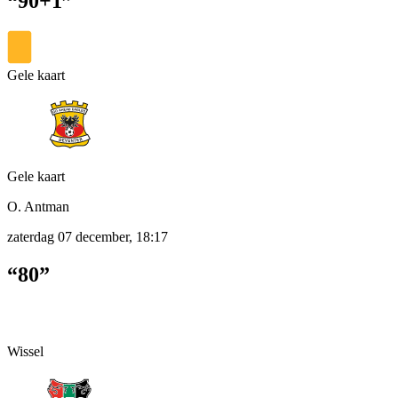
“90+1”
Gele kaart
Gele kaart
O. Antman
zaterdag 07 december, 18:17
“80”
Wissel