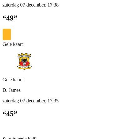
zaterdag 07 december, 17:38
“49”
Gele kaart
Gele kaart
D. James
zaterdag 07 december, 17:35
“45”
Start tweede helft