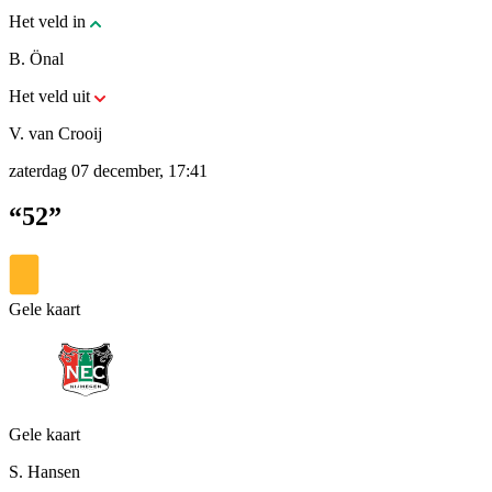
Het veld in
B. Önal
Het veld uit
V. van Crooij
zaterdag 07 december, 17:41
“52”
Gele kaart
Gele kaart
S. Hansen