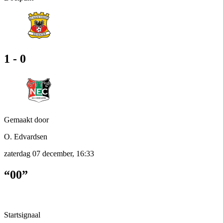
1 - 0
Gemaakt door
O. Edvardsen
zaterdag 07 december, 16:33
“00”
Startsignaal