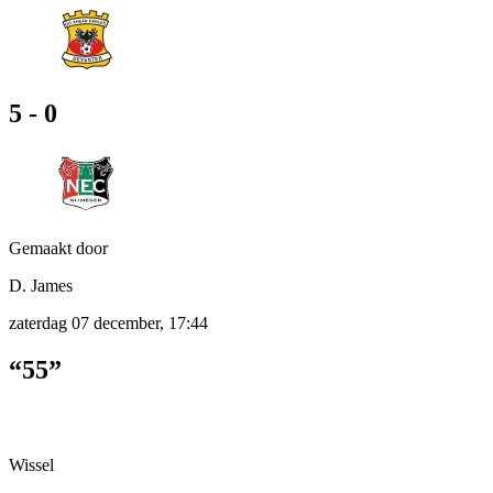
5 - 0
Gemaakt door
D. James
zaterdag 07 december, 17:44
“55”
Wissel