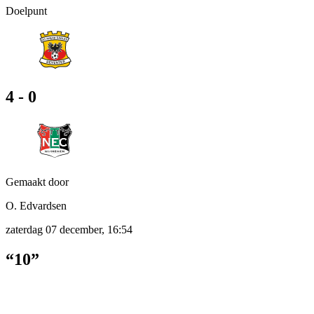
Doelpunt
4 - 0
Gemaakt door
O. Edvardsen
zaterdag 07 december, 16:54
“10”