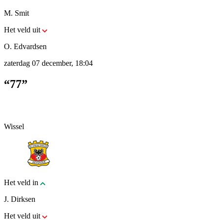
M. Smit
Het veld uit
O. Edvardsen
zaterdag 07 december, 18:04
“77”
Wissel
Het veld in
J. Dirksen
Het veld uit