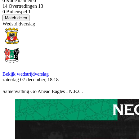
0
Rode kaarten
0
14
Overtredingen
13
0
Buitenspel
1
Match delen
Wedstrijdverslag
Bekijk wedstrijdverslag
zaterdag 07 december, 18:18
Samenvatting Go Ahead Eagles - N.E.C.