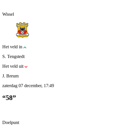
Wissel
Het veld in
S. Tengstedt
Het veld uit
J. Breum
zaterdag 07 december, 17:49
“58”
Doelpunt