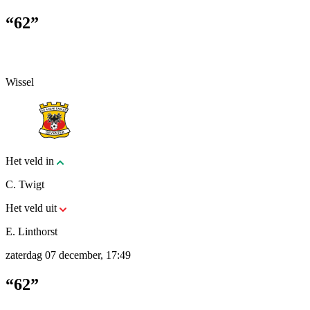
“62”
Wissel
Het veld in
C. Twigt
Het veld uit
E. Linthorst
zaterdag 07 december, 17:49
“62”