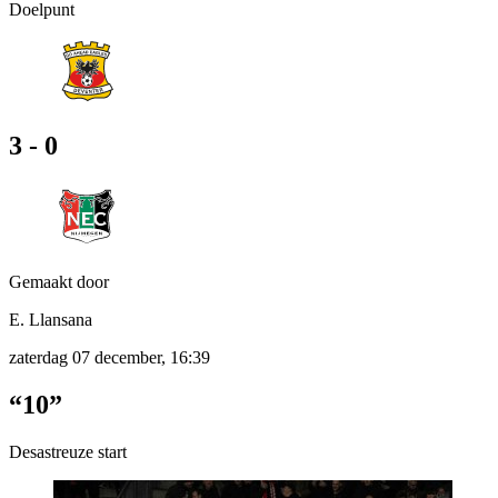
Doelpunt
3 - 0
Gemaakt door
E. Llansana
zaterdag 07 december, 16:39
“10”
Desastreuze start