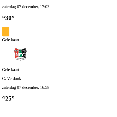
zaterdag 07 december, 17:03
“30”
Gele kaart
Gele kaart
C. Verdonk
zaterdag 07 december, 16:58
“25”