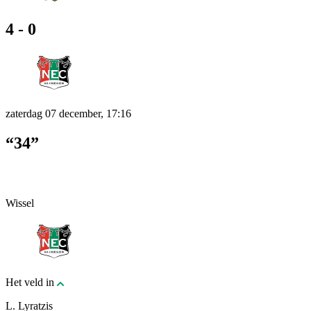
4 - 0
zaterdag 07 december, 17:16
“34”
Wissel
Het veld in
L. Lyratzis