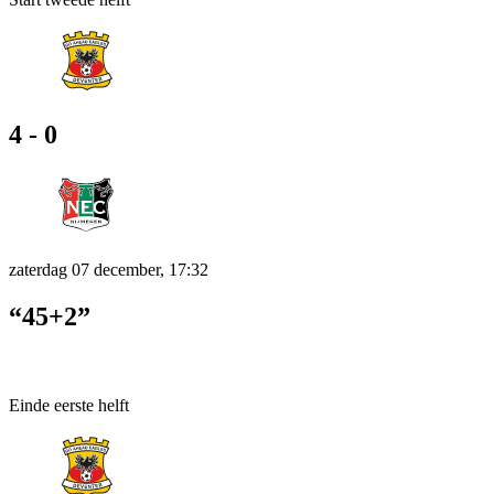
4 - 0
zaterdag 07 december, 17:32
“45+2”
Einde eerste helft