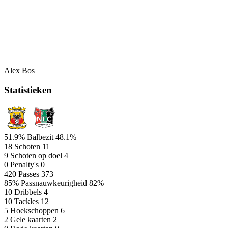
Alex Bos
Statistieken
51.9%
Balbezit
48.1%
18
Schoten
11
9
Schoten op doel
4
0
Penalty's
0
420
Passes
373
85%
Passnauwkeurigheid
82%
10
Dribbels
4
10
Tackles
12
5
Hoekschoppen
6
2
Gele kaarten
2