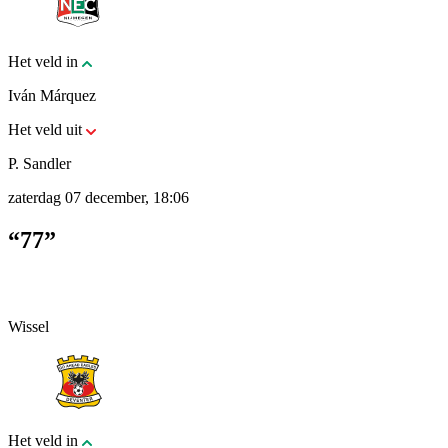
Het veld in
Iván Márquez
Het veld uit
P. Sandler
zaterdag 07 december, 18:06
“77”
Wissel
Het veld in