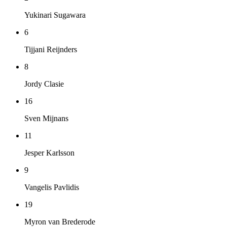
Yukinari Sugawara
6
Tijjani Reijnders
8
Jordy Clasie
16
Sven Mijnans
11
Jesper Karlsson
9
Vangelis Pavlidis
19
Myron van Brederode