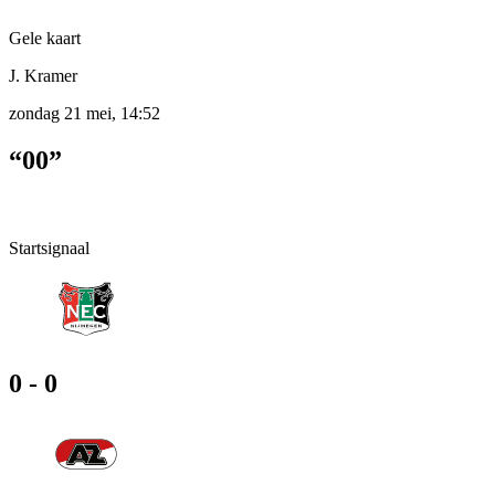
Gele kaart
J. Kramer
zondag 21 mei, 14:52
“00”
Startsignaal
0 - 0