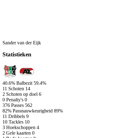
Sander van der Eijk
Statistieken
40.6%
Balbezit
59.4%
11
Schoten
14
2
Schoten op doel
6
0
Penalty's
0
376
Passes
562
82%
Passnauwkeurigheid
89%
11
Dribbels
9
10
Tackles
10
3
Hoekschoppen
4
2
Gele kaarten
0