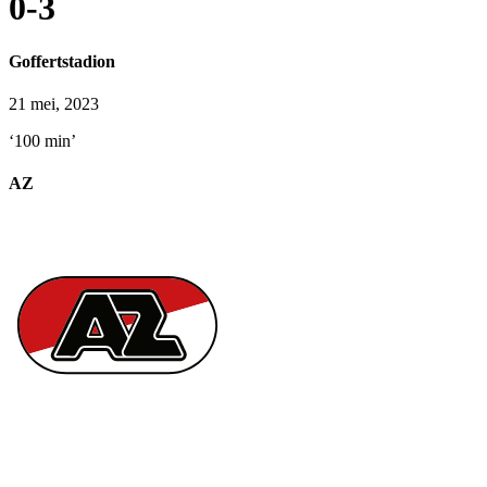
0-3
Goffertstadion
21 mei, 2023
‘100 min’
AZ