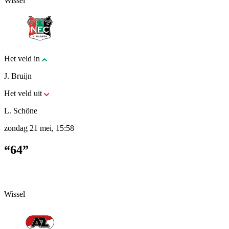
Wissel
Het veld in
J. Bruijn
Het veld uit
L. Schöne
zondag 21 mei, 15:58
“64”
Wissel