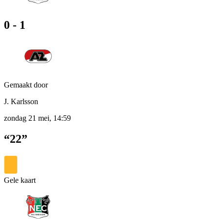
0 - 1
Gemaakt door
J. Karlsson
zondag 21 mei, 14:59
“22”
Gele kaart