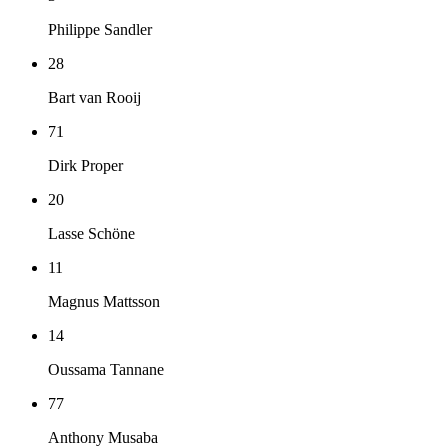
Philippe Sandler
28
Bart van Rooij
71
Dirk Proper
20
Lasse Schöne
11
Magnus Mattsson
14
Oussama Tannane
77
Anthony Musaba