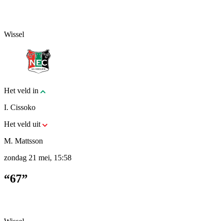
Wissel
Het veld in
I. Cissoko
Het veld uit
M. Mattsson
zondag 21 mei, 15:58
“67”