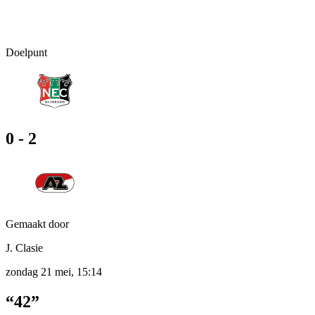
Doelpunt
0 - 2
Gemaakt door
J. Clasie
zondag 21 mei, 15:14
“42”