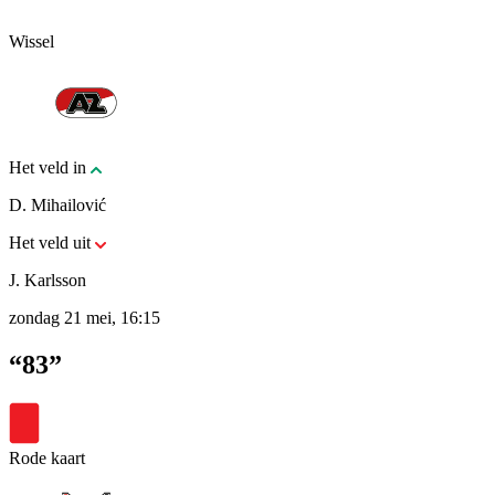
Wissel
Het veld in
D. Mihailović
Het veld uit
J. Karlsson
zondag 21 mei, 16:15
“83”
Rode kaart