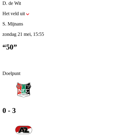
D. de Wit
Het veld uit
S. Mijnans
zondag 21 mei, 15:55
“50”
Doelpunt
0 - 3