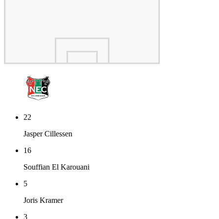
22
Jasper Cillessen
16
Souffian El Karouani
5
Joris Kramer
3