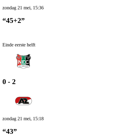
zondag 21 mei, 15:36
“45+2”
Einde eerste helft
0 - 2
zondag 21 mei, 15:18
“43”