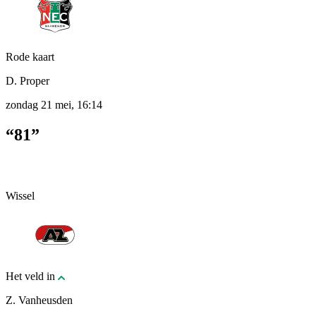
Rode kaart
D. Proper
zondag 21 mei, 16:14
“81”
Wissel
Het veld in
Z. Vanheusden