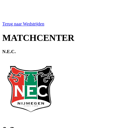
Terug naar Wedstrijden
MATCHCENTER
N.E.C.