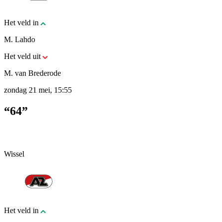
Het veld in
M. Lahdo
Het veld uit
M. van Brederode
zondag 21 mei, 15:55
“64”
Wissel
Het veld in