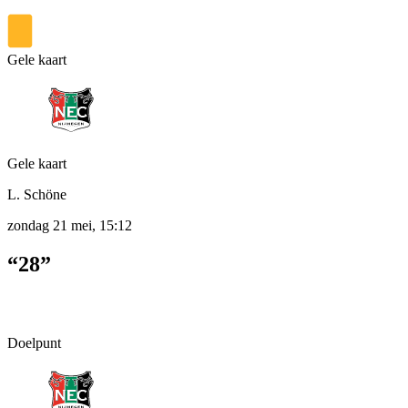
Gele kaart
Gele kaart
L. Schöne
zondag 21 mei, 15:12
“28”
Doelpunt