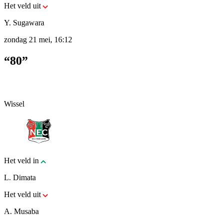
Het veld uit
Y. Sugawara
zondag 21 mei, 16:12
“80”
Wissel
Het veld in
L. Dimata
Het veld uit
A. Musaba