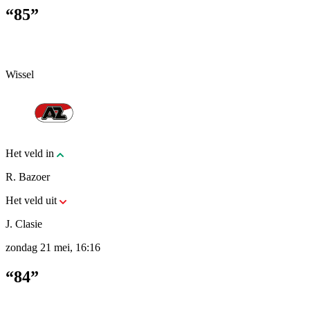
“85”
Wissel
Het veld in
R. Bazoer
Het veld uit
J. Clasie
zondag 21 mei, 16:16
“84”