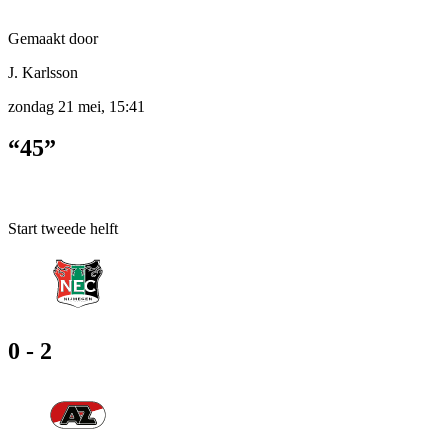
Gemaakt door
J. Karlsson
zondag 21 mei, 15:41
“45”
Start tweede helft
0 - 2