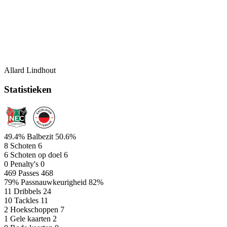
Allard Lindhout
Statistieken
49.4%
Balbezit
50.6%
8
Schoten
6
6
Schoten op doel
6
0
Penalty's
0
469
Passes
468
79%
Passnauwkeurigheid
82%
11
Dribbels
24
10
Tackles
11
2
Hoekschoppen
7
1
Gele kaarten
2