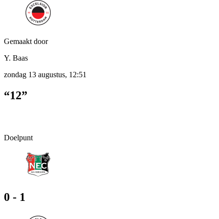
Gemaakt door
Y. Baas
zondag 13 augustus, 12:51
“12”
Doelpunt
0 - 1