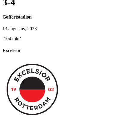
3-4
Goffertstadion
13 augustus, 2023
‘104 min’
Excelsior