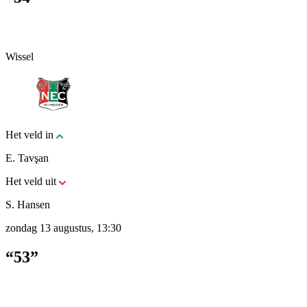
Wissel
Het veld in
E. Tavşan
Het veld uit
S. Hansen
zondag 13 augustus, 13:30
“53”