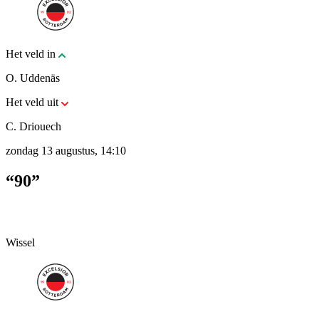
Het veld in
O. Uddenäs
Het veld uit
C. Driouech
zondag 13 augustus, 14:10
“90”
Wissel