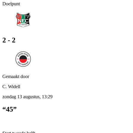
Doelpunt
2 - 2
Gemaakt door
C. Widell
zondag 13 augustus, 13:29
“45”