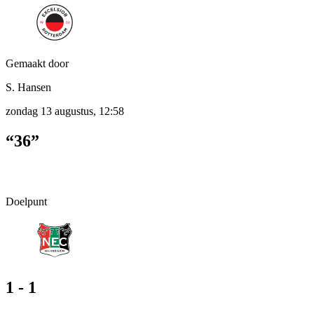
Gemaakt door
S. Hansen
zondag 13 augustus, 12:58
“36”
Doelpunt
1 - 1