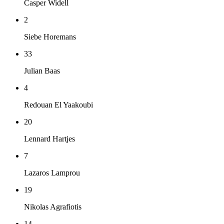
Casper Widell
2
Siebe Horemans
33
Julian Baas
4
Redouan El Yaakoubi
20
Lennard Hartjes
7
Lazaros Lamprou
19
Nikolas Agrafiotis
14