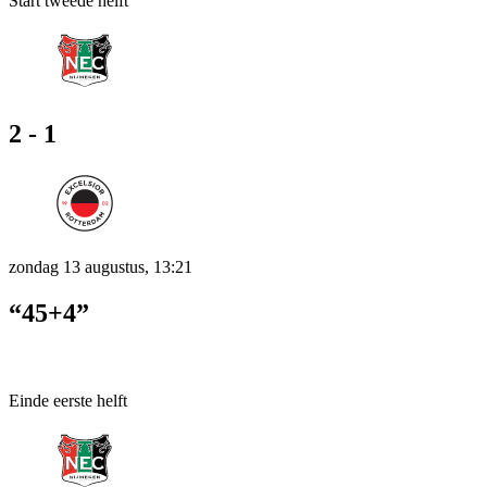
Start tweede helft
2 - 1
zondag 13 augustus, 13:21
“45+4”
Einde eerste helft