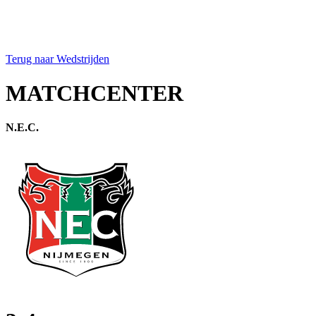
Terug naar Wedstrijden
MATCHCENTER
N.E.C.