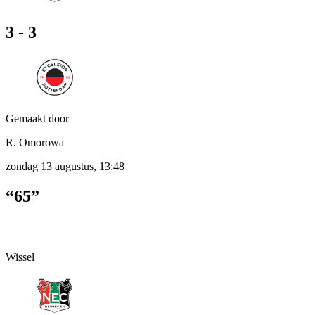
3 - 3
Gemaakt door
R. Omorowa
zondag 13 augustus, 13:48
“65”
Wissel