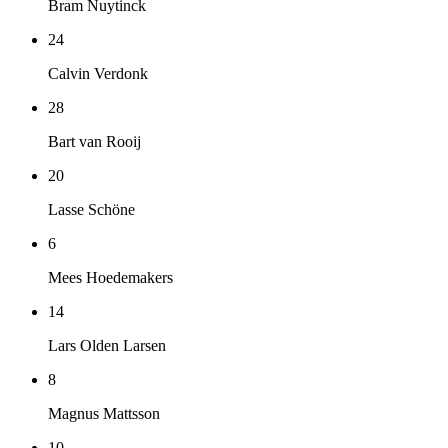
Bram Nuytinck
24
Calvin Verdonk
28
Bart van Rooij
20
Lasse Schöne
6
Mees Hoedemakers
14
Lars Olden Larsen
8
Magnus Mattsson
10