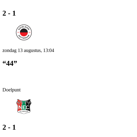
2 - 1
zondag 13 augustus, 13:04
“44”
Doelpunt
2 - 1