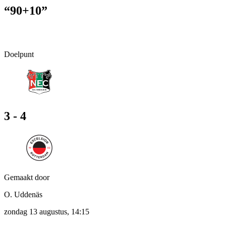
“90+10”
Doelpunt
3 - 4
Gemaakt door
O. Uddenäs
zondag 13 augustus, 14:15