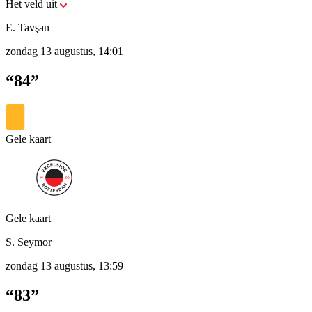
Het veld uit
E. Tavşan
zondag 13 augustus, 14:01
“84”
Gele kaart
Gele kaart
S. Seymor
zondag 13 augustus, 13:59
“83”