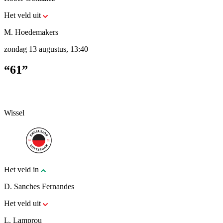
Het veld uit
M. Hoedemakers
zondag 13 augustus, 13:40
“61”
Wissel
Het veld in
D. Sanches Fernandes
Het veld uit
L. Lamprou