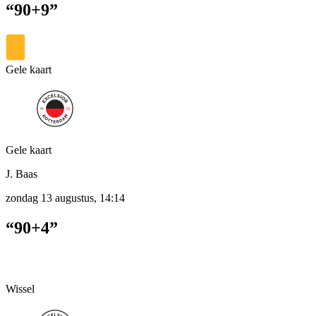
“90+9”
Gele kaart
Gele kaart
J. Baas
zondag 13 augustus, 14:14
“90+4”
Wissel