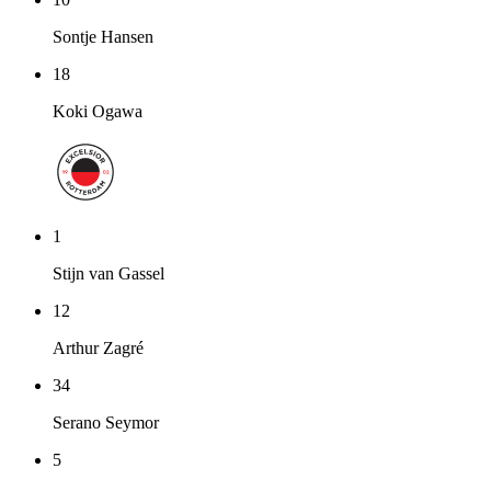
Sontje Hansen
18
Koki Ogawa
1
Stijn van Gassel
12
Arthur Zagré
34
Serano Seymor
5