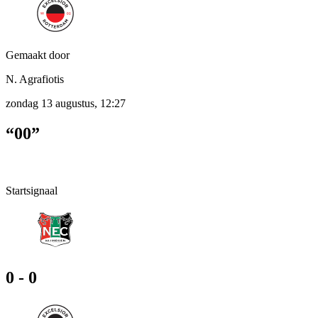
Gemaakt door
N. Agrafiotis
zondag 13 augustus, 12:27
“00”
Startsignaal
0 - 0