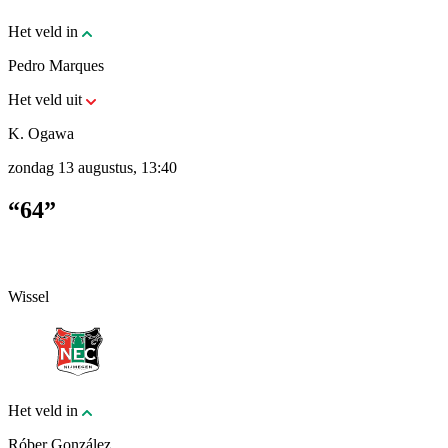
Het veld in
Pedro Marques
Het veld uit
K. Ogawa
zondag 13 augustus, 13:40
“64”
Wissel
Het veld in
Róber González