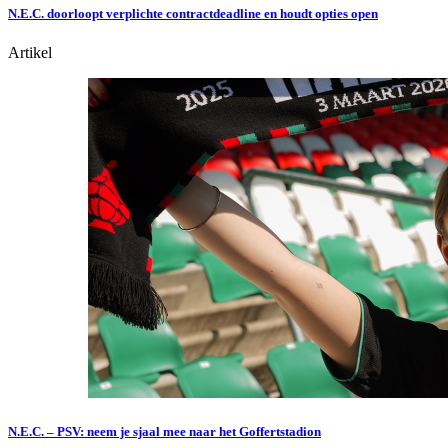
N.E.C. doorloopt verplichte contractdeadline en houdt opties open
Artikel
N.E.C. – PSV: neem je sjaal mee naar het Goffertstadion