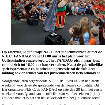
Op zaterdag 28 juni trapt N.E.C. het jubileumseizoen af met de
N.E.C. FANDAG! Vanaf 11.00 uur is het plein voor het
Goffertstadion omgetoverd tot het FANDAG-plein, waar jong
en oud zich tot 16.00 uur kan vermaken. Naast de gebruikelijke
spelerspresentatie en handtekeningensessie zal de club deze
middag ook de tenues van het jubileumseizoen bekendmaken!
Voorgaande jaren organiseerde N.E.C. de FANDAG in het laatste
weekend voor de eerste speelronde van de nieuwe competitie. Dit
jaar organiseert N.E.C. de FANDAG op zaterdag 28 juni, het eerste
weekend voorafgaand aan de officiële start van het seizoen (1 juli).
Op deze manier is het een heuse kick-off van het jubileumseizoen!