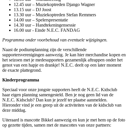
12.45 uur – Muziekoptreden Django Wagner
13.15 uur – DJ Joost
13.30 uur – Muziekoptreden Stefan Remmers
14.00 uur – Spelerspresentatie
14.30 uur – Handtekeningensessie
16.00 uur - Einde N.E.C. FANDAG
Programma onder voorbehoud van eventuele wijzigingen.
Naast de podiumplanning zijn de verschillende
supportersverenigingen aanwezig. Je kan hier merchandise kopen en
het seizoen met je medesupporters gezamenlijk aftrappen onder het
genot van een hapje en drankje! N.E.C. deelt op een later moment
de exacte plattegrond.
Kinderprogramma
Speciaal voor onze jongste supporters heeft de N.E.C. Kidsclub
haar eigen planning samengesteld. Ben je nog geen lid van de
N.E.C. Kidsclub? Dan kun je jezelf ter plaatse aanmelden.
Hieronder vind je een greep uit de activiteiten van de kidsclub van
deze middag.
Uiteraard is mascotte Bikkel aanwezig en kun je met hem op de foto
op gezette tijden, samen met de mascottes van onze partners: