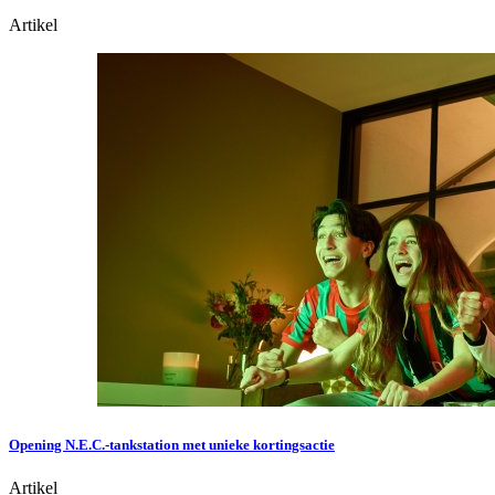
Artikel
Opening N.E.C.-tankstation met unieke kortingsactie
Artikel