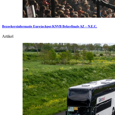
Bezoekersinformatie Eurojackpot KNVB Bekerfinale AZ – N.E.C.
Artikel