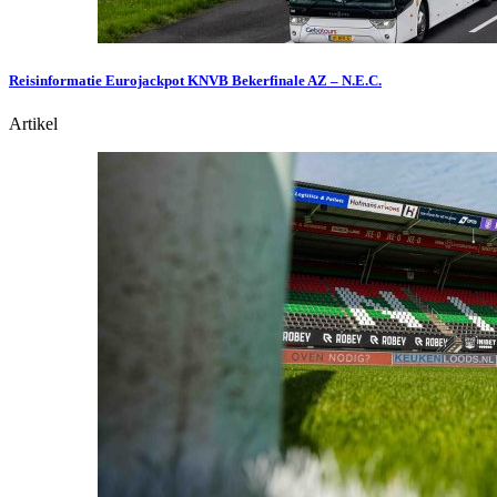
Reisinformatie Eurojackpot KNVB Bekerfinale AZ – N.E.C.
Artikel