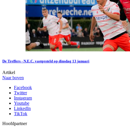
De Treffers - N.E.C. vastgesteld op dinsdag 13 januari
Artikel
Naar boven
Facebook
Twitter
Instagram
Youtube
LinkedIn
TikTok
Hoofdpartner