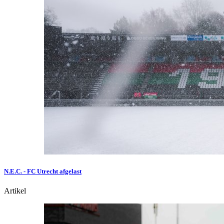
N.E.C. - FC Utrecht afgelast
Artikel