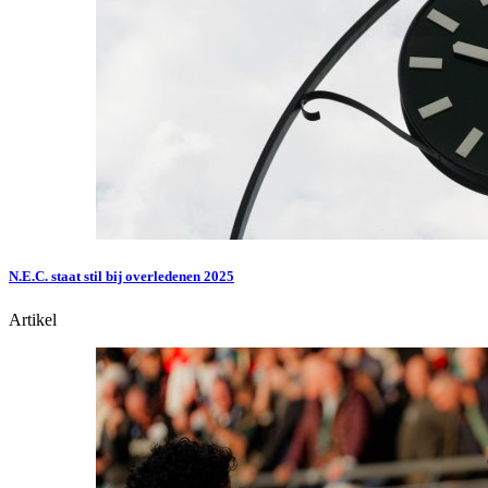
N.E.C. staat stil bij overledenen 2025
Artikel