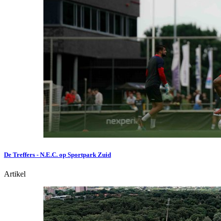
De Treffers - N.E.C. op Sportpark Zuid
Artikel