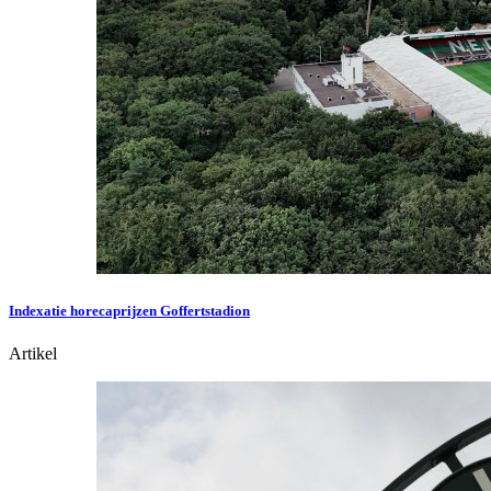
Indexatie horecaprijzen Goffertstadion
Artikel