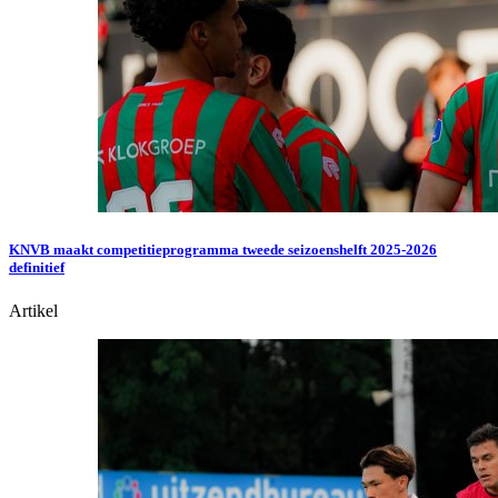
KNVB maakt competitieprogramma tweede seizoenshelft 2025-2026
definitief
Artikel