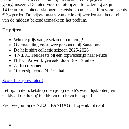
georganiseerd. De loten voor de loterij zijn tot zaterdag 28 juni
14.00 uur uitsluitend via onze ticketshop aan te schaffen voor slechts
€ 2,- per lot. De prijswinnaars van de loterij worden aan het eind
van de middag bekendgemaakt op het podium.
De prijzen:
Win de prijs van je seizoenkaart terug!
Overnachting voor twee personen bij Sanadome
De hele shirt collectie seizoen 2025-2026
4 N.E.C. Fieldseats bij een topwedstrijd naar keuze
N.E.C. Artwork gemaakt door Rosh Studios
Airforce zomerjas
10x gesigneerde N.E.C. bal
Scoor hier jouw loten!
Let op: in de ticketshop dien je bij de tab's wachtlijst, loterij en
clubkaart op 'loterij' te klikken om loten te kopen!
Zien we jou bij de N.E.C. FANDAG? Hopelijk tot dan!