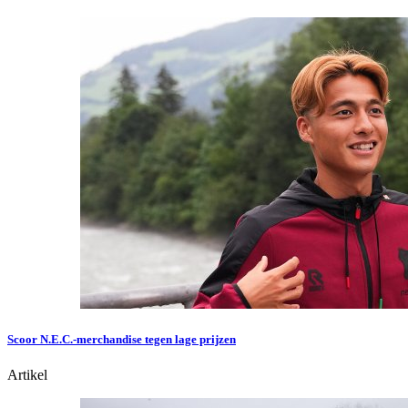
Scoor N.E.C.-merchandise tegen lage prijzen
Artikel