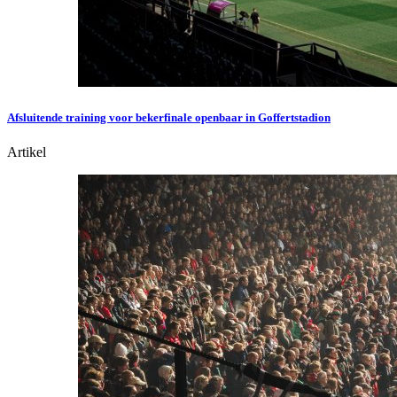
Afsluitende training voor bekerfinale openbaar in Goffertstadion
Artikel