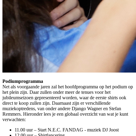
Podiumprogramma
Net als voorgaande jaren zal het hoofdprogramma op het podium op
het plein zijn. Daar zullen onder meer de tenues voor het
jubileumseizoen gepresenteerd worden, waar de eerste shirts ook
direct te koop zullen zijn. Daarnaast zijn er verschillende
muziekoptredens, van onder andere Django Wagner en Stefan
Remmers. Hieronder lees je een globaal overzicht van wat je kunt
verwachten:
11.00 uur – Start N.E.C. FANDAG - muziek DJ Joost
12.00 uur – Shirtlancering