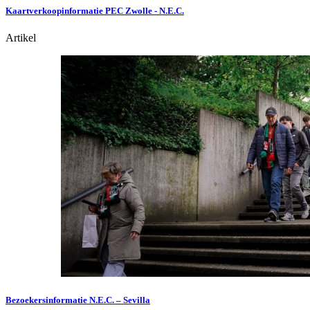
Kaartverkoopinformatie PEC Zwolle - N.E.C.
Artikel
Bezoekersinformatie N.E.C. – Sevilla