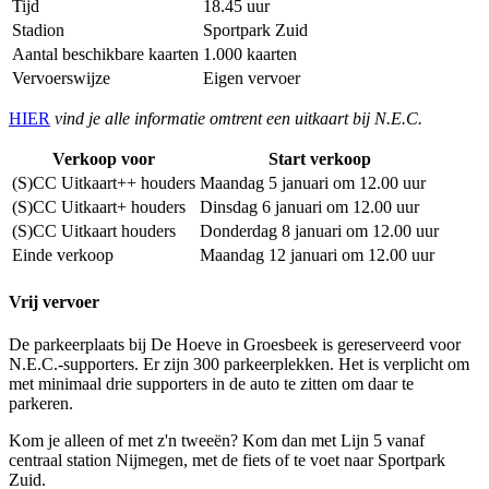
Tijd
18.45 uur
Stadion
Sportpark Zuid
Aantal beschikbare kaarten
1.000 kaarten
Vervoerswijze
Eigen vervoer
HIER
vind je alle informatie omtrent een uitkaart bij N.E.C.
Verkoop voor
Start verkoop
(S)CC Uitkaart++ houders
Maandag 5 januari om 12.00 uur
(S)CC Uitkaart+ houders
Dinsdag 6 januari om 12.00 uur
(S)CC Uitkaart houders
Donderdag 8 januari om 12.00 uur
Einde verkoop
Maandag 12 januari om 12.00 uur
Vrij vervoer
De parkeerplaats bij De Hoeve in Groesbeek is gereserveerd voor
N.E.C.-supporters. Er zijn 300 parkeerplekken. Het is verplicht om
met minimaal drie supporters in de auto te zitten om daar te
parkeren.
Kom je alleen of met z'n tweeën? Kom dan met Lijn 5 vanaf
centraal station Nijmegen, met de fiets of te voet naar Sportpark
Zuid.