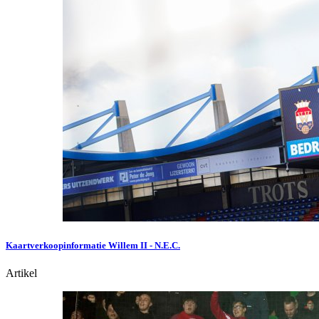
Kaartverkoopinformatie Willem II - N.E.C.
Artikel