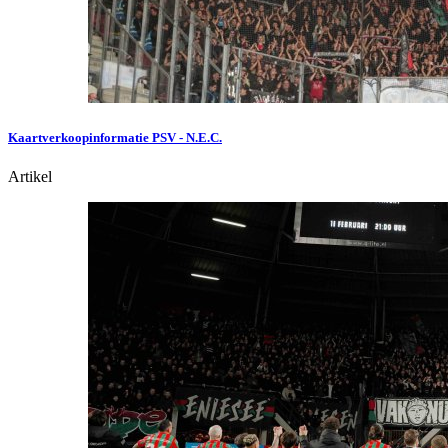
Kaartverkoopinformatie PSV - N.E.C.
Artikel