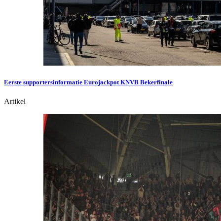
Eerste supportersinformatie Eurojackpot KNVB Bekerfinale
Artikel