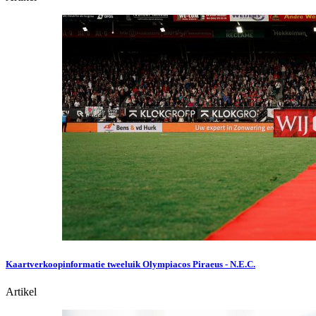
Kaartverkoopinformatie tweeluik Olympiacos Piraeus - N.E.C.
Artikel