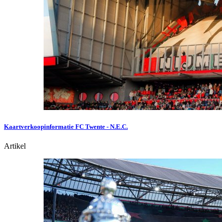
Kaartverkoopinformatie FC Twente - N.E.C.
Artikel