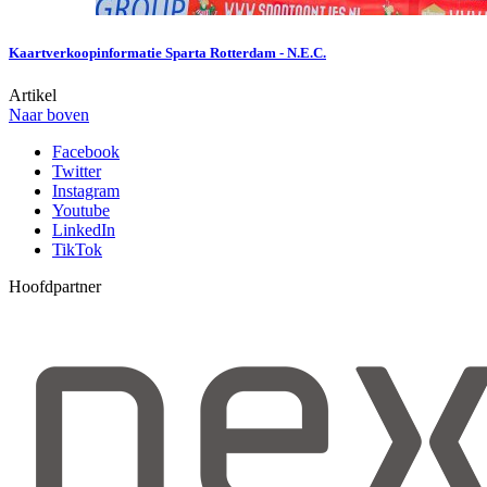
Kaartverkoopinformatie Sparta Rotterdam - N.E.C.
Artikel
Naar boven
Facebook
Twitter
Instagram
Youtube
LinkedIn
TikTok
Hoofdpartner