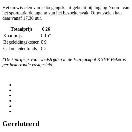
Het omwisselen van je toegangskaart gebeurt bij 'Ingang Noord' van
het sportpark, de ingang van het bezoekersvak. Omwisselen kan
daar vanaf 17.30 uur.
Totaalprijs
€ 26
Kaartprijs
€ 15*
Begeleidingskosten
€ 9
Calamiteitenfonds
€ 2
*De kaartprijs voor wedstrijden in de Eurojackpot KNVB Beker is
per bekerronde vastgesteld.
Gerelateerd