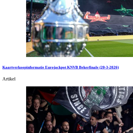
Kaartverkoopinformatie Eurojackpot KNVB Bekerfinale (20-3-2026)
Artikel