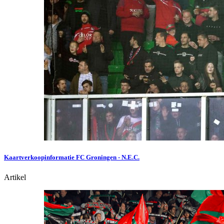
Kaartverkoopinformatie FC Groningen - N.E.C.
Artikel