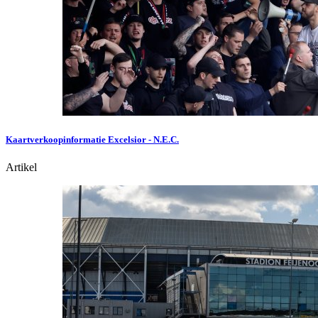
Kaartverkoopinformatie Excelsior - N.E.C.
Artikel