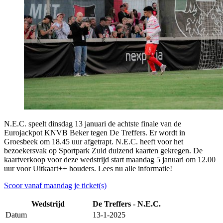
N.E.C. speelt dinsdag 13 januari de achtste finale van de
Eurojackpot KNVB Beker tegen De Treffers. Er wordt in
Groesbeek om 18.45 uur afgetrapt. N.E.C. heeft voor het
bezoekersvak op Sportpark Zuid duizend kaarten gekregen. De
kaartverkoop voor deze wedstrijd start maandag 5 januari om 12.00
uur voor Uitkaart++ houders. Lees nu alle informatie!
Scoor vanaf maandag je ticket(s)
Wedstrijd
De Treffers - N.E.C.
Datum
13-1-2025