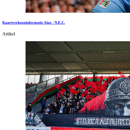
Kaartverkoopinformatie Ajax - N.E.C.
Artikel