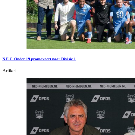
N.E.C. Onder 19 promoveert naar Divisie 1
Artikel