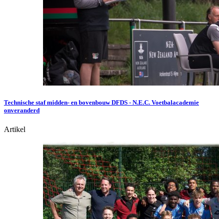
Technische staf midden- en bovenbouw DFDS - N.E.C. Voetbalacademie
onveranderd
Artikel