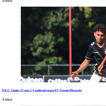
Artikel
N.E.C. Onder 21 met 1-3 onderuit tegen FC Twente/Heracles
Artikel