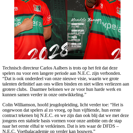
Technisch directeur Carlos Aalbers is trots op het feit dat deze
spelers nu voor een langere periode aan N.E.C. zijn verbonden.
“Dat is ook onderdeel van onze nieuwe visie, waarin we grote
talenten definitief aan ons willen binden en niet willen verliezen aan
grotere clubs. Daarmee belonen we ze voor hun harde werk en
kunnen samen verder in onze ontwikkeling.”
Colin Williamson, hoofd jeugdopleiding, licht verder toe: “Het is
ongewoon dat spelers al zo vroeg, op hun vijftiende, hun eerste
contract tekenen bij N.E.C. en we zijn dan ook blij dat we met deze
jongens een stabiele basis vormen voor onze ambitie om de stap
naar het eerste elftal te verkleinen. Dat is iets waar de DFDS –
N.E.C. Voetbalacademie op verder kan bouwen.”