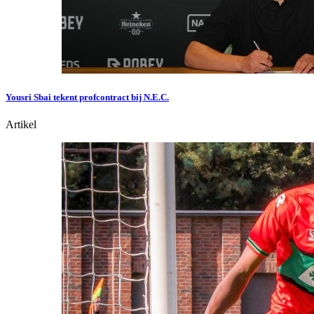
Yousri Sbai tekent profcontract bij N.E.C.
Artikel