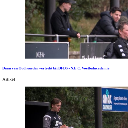
Daan van Oudheusden vertrekt bij DFDS - N.E.C. Voetbalacademie
Artikel