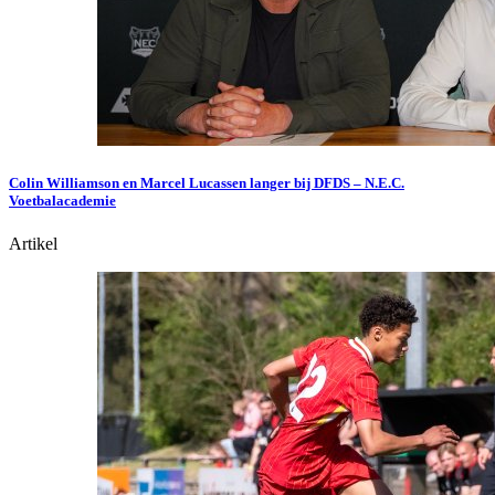
Colin Williamson en Marcel Lucassen langer bij DFDS – N.E.C.
Voetbalacademie
Artikel