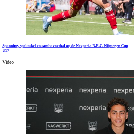
Spanning, spektakel en sambavoetbal op de Nexperia N.E.C. Nijmegen Cup
U17
Video