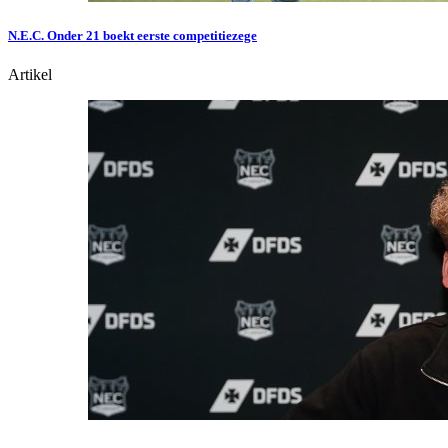
N.E.C. Onder 21 boekt eerste competitiezege
Artikel