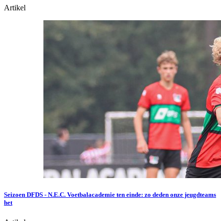
Artikel
Seizoen DFDS - N.E.C. Voetbalacademie ten einde: zo deden onze jeugdteams
het