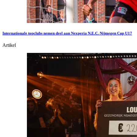
Internationale topclubs nemen deel aan Nexperia N.E.C. Nijmegen Cup U17
Artikel