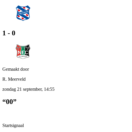
1 - 0
Gemaakt door
R. Meerveld
zondag 21 september, 14:55
“00”
Startsignaal