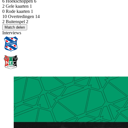
6
Hoekschoppen
6
2
Gele kaarten
1
0
Rode kaarten
1
10
Overtredingen
14
2
Buitenspel
2
Match delen
Interviews