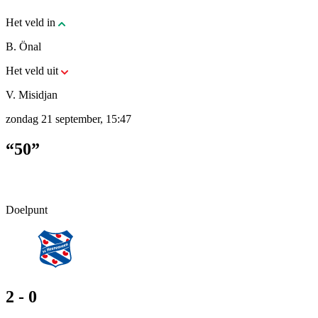
Het veld in
B. Önal
Het veld uit
V. Misidjan
zondag 21 september, 15:47
“50”
Doelpunt
2 - 0