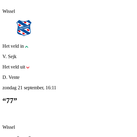
Wissel
Het veld in
V. Sejk
Het veld uit
D. Vente
zondag 21 september, 16:11
“77”
Wissel