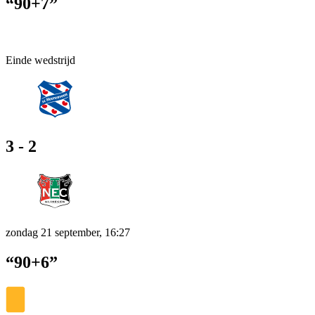
“90+7”
Einde wedstrijd
3 - 2
zondag 21 september, 16:27
“90+6”