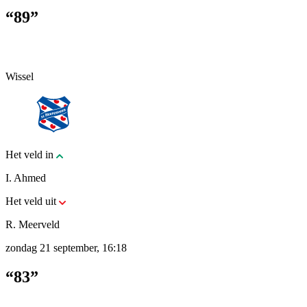
“89”
Wissel
Het veld in
I. Ahmed
Het veld uit
R. Meerveld
zondag 21 september, 16:18
“83”