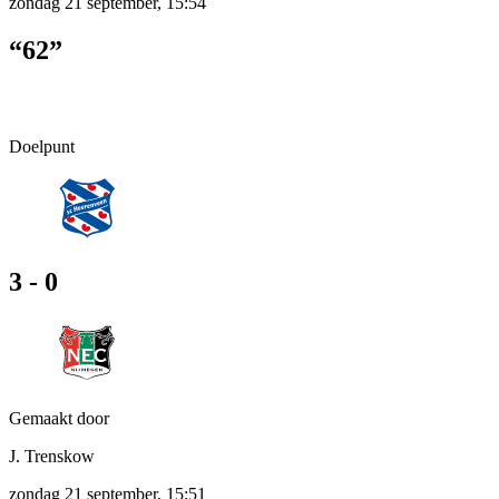
zondag 21 september, 15:54
“62”
Doelpunt
3 - 0
Gemaakt door
J. Trenskow
zondag 21 september, 15:51