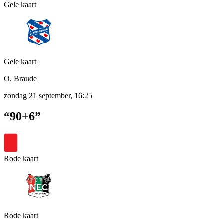
Gele kaart
Gele kaart
O. Braude
zondag 21 september, 16:25
“90+6”
Rode kaart
Rode kaart