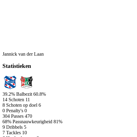
Jannick van der Laan
Statistieken
39.2%
Balbezit
60.8%
14
Schoten
11
8
Schoten op doel
6
0
Penalty's
0
304
Passes
470
68%
Passnauwkeurigheid
81%
9
Dribbels
5
7
Tackles
10