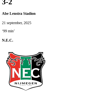
3-2
Abe Lenstra Stadion
21 september, 2025
‘99 min’
N.E.C.