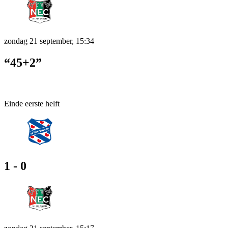
zondag 21 september, 15:34
“45+2”
Einde eerste helft
1 - 0