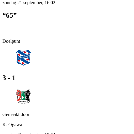
zondag 21 september, 16:02
“65”
Doelpunt
3 - 1
Gemaakt door
K. Ogawa