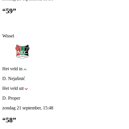
“59”
Wissel
Het veld in
D. Nejašmić
Het veld uit
D. Proper
zondag 21 september, 15:48
“58”