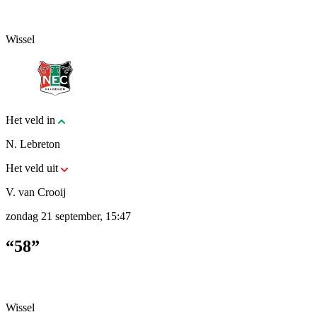
Wissel
Het veld in
N. Lebreton
Het veld uit
V. van Crooij
zondag 21 september, 15:47
“58”
Wissel