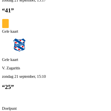
zondag 21 september, 15:17
“41”
Gele kaart
Gele kaart
V. Zagaritis
zondag 21 september, 15:10
“25”
Doelpunt