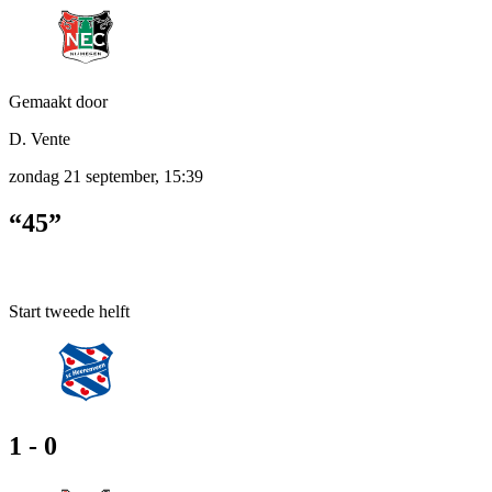
Gemaakt door
D. Vente
zondag 21 september, 15:39
“45”
Start tweede helft
1 - 0