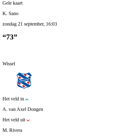
Gele kaart
K. Sano
zondag 21 september, 16:03
“73”
Wissel
Het veld in
A. van Axel Dongen
Het veld uit
M. Rivera