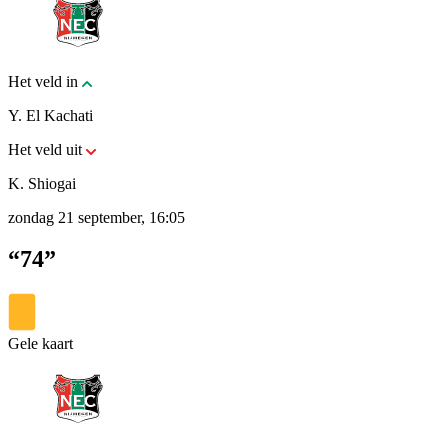
Het veld in
Y. El Kachati
Het veld uit
K. Shiogai
zondag 21 september, 16:05
“74”
Gele kaart