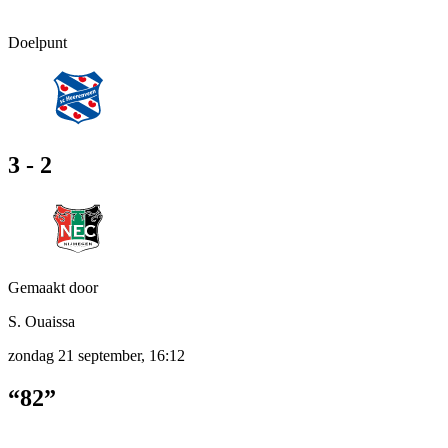
Doelpunt
3 - 2
Gemaakt door
S. Ouaissa
zondag 21 september, 16:12
“82”