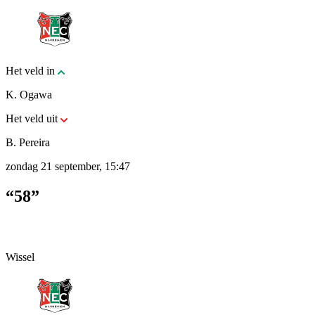
Het veld in
K. Ogawa
Het veld uit
B. Pereira
zondag 21 september, 15:47
“58”
Wissel