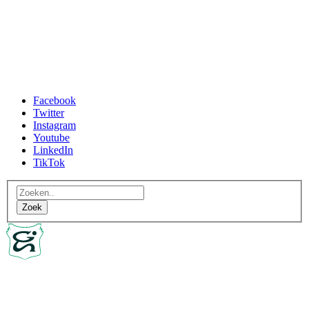
Facebook
Twitter
Instagram
Youtube
LinkedIn
TikTok