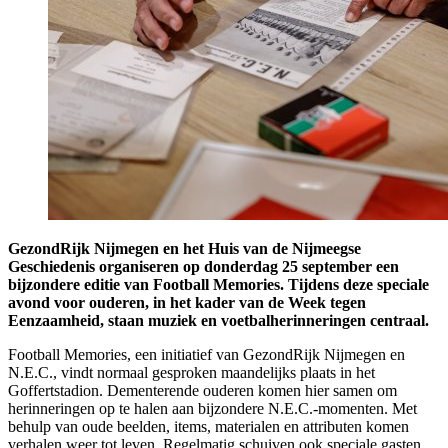
GezondRijk Nijmegen en het Huis van de Nijmeegse
Geschiedenis organiseren op donderdag 25 september een
bijzondere editie van Football Memories. Tijdens deze speciale
avond voor ouderen, in het kader van de Week tegen
Eenzaamheid, staan muziek en voetbalherinneringen centraal.
Football Memories, een initiatief van GezondRijk Nijmegen en
N.E.C., vindt normaal gesproken maandelijks plaats in het
Goffertstadion. Dementerende ouderen komen hier samen om
herinneringen op te halen aan bijzondere N.E.C.-momenten. Met
behulp van oude beelden, items, materialen en attributen komen
verhalen weer tot leven. Regelmatig schuiven ook speciale gasten