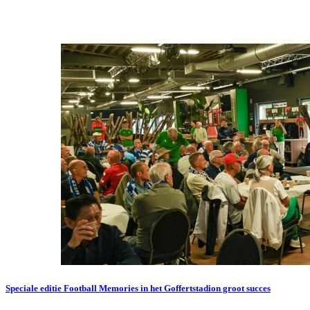
Speciale editie Football Memories in het Goffertstadion groot succes