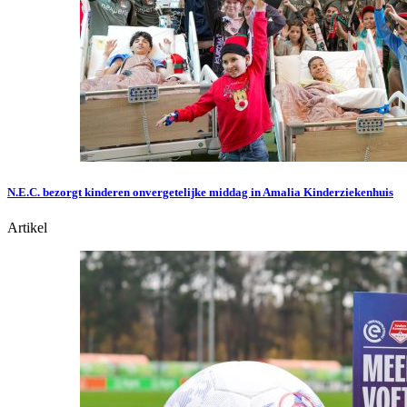
N.E.C. bezorgt kinderen onvergetelijke middag in Amalia Kinderziekenhuis
Artikel