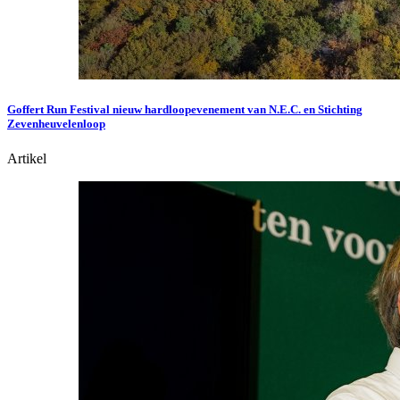
Goffert Run Festival nieuw hardloopevenement van N.E.C. en Stichting
Zevenheuvelenloop
Artikel