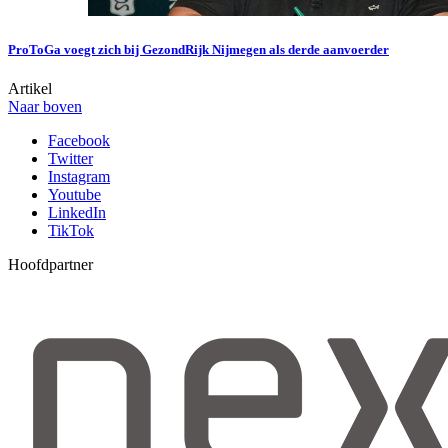
ProToGa voegt zich bij GezondRijk Nijmegen als derde aanvoerder
Artikel
Naar boven
Facebook
Twitter
Instagram
Youtube
LinkedIn
TikTok
Hoofdpartner