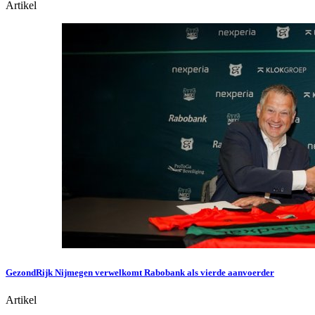
Artikel
GezondRijk Nijmegen verwelkomt Rabobank als vierde aanvoerder
Artikel