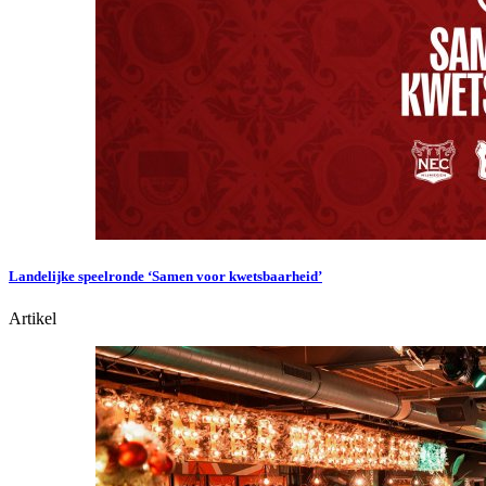
Landelijke speelronde ‘Samen voor kwetsbaarheid’
Artikel