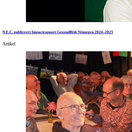
N.E.C. publiceert Impactrapport GezondRijk Nijmegen 2024–2025
Artikel