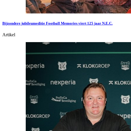
Bijzondere jubileumeditie Football Memories viert 125 jaar N.E.C.
Artikel