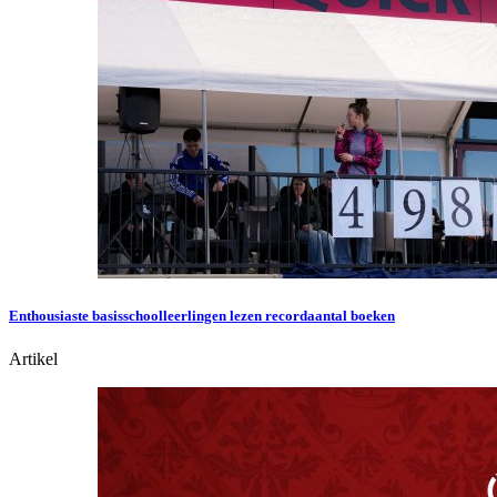
Enthousiaste basisschoolleerlingen lezen recordaantal boeken
Artikel