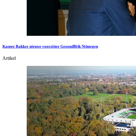
Kasper Bakker nieuwe voorzitter GezondRijk Nijmegen
Artikel