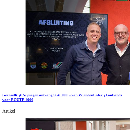
GezondRijk Nijmegen ontvangt € 40.000,- van VriendenLoterij FanFonds
voor ROUTE 1900
Artikel