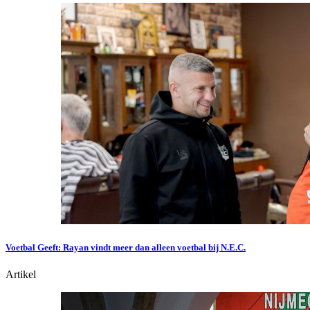
Voetbal Geeft: Rayan vindt meer dan alleen voetbal bij N.E.C.
Artikel