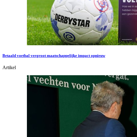
Betaald voetbal vergroot maatschappelijke impact opnieuw
Artikel