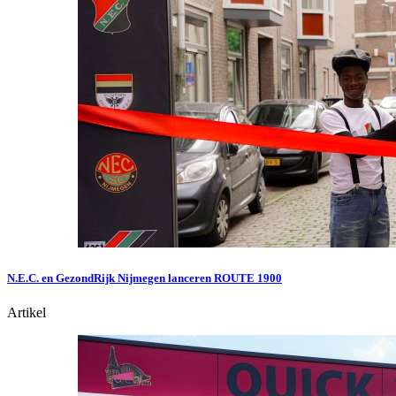
N.E.C. en GezondRijk Nijmegen lanceren ROUTE 1900
Artikel