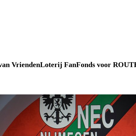
- van VriendenLoterij FanFonds voor ROUT