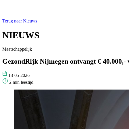
Terug naar Nieuws
NIEUWS
Maatschappelijk
GezondRijk Nijmegen ontvangt € 40.000,
13-05-2026
2 min leestijd