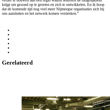
verder te bouwen aan een regio waarin iedereen de mogelijkheid
krijgt om gezond op te groeien en zich te ontwikkelen. En ik hoop
dat de komende tijd nog veel meer Nijmeegse organisaties zich bij
ons aansluiten en het netwerk komen versterken.”
Gerelateerd