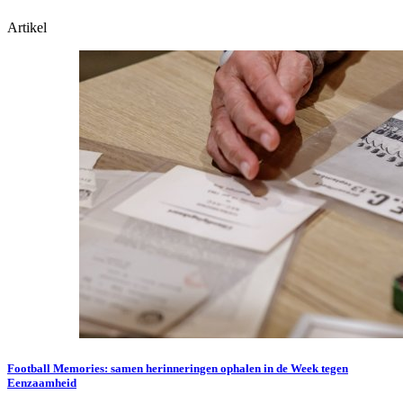
Artikel
Football Memories: samen herinneringen ophalen in de Week tegen
Eenzaamheid