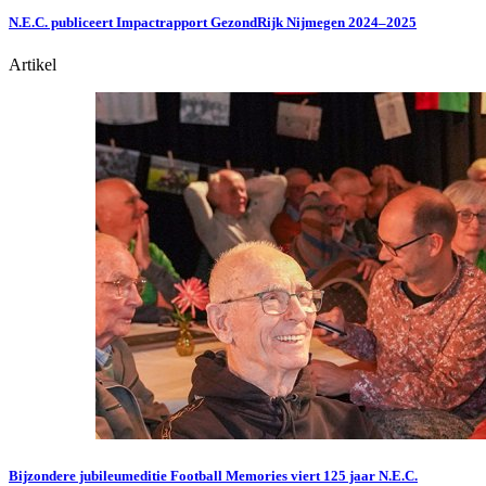
N.E.C. publiceert Impactrapport GezondRijk Nijmegen 2024–2025
Artikel
Bijzondere jubileumeditie Football Memories viert 125 jaar N.E.C.