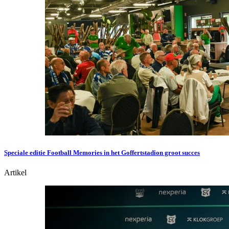
Speciale editie Football Memories in het Goffertstadion groot succes
Artikel