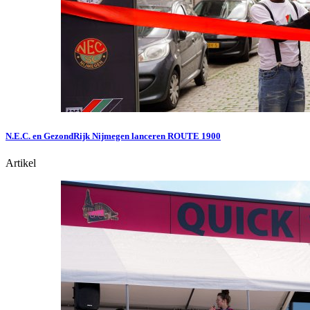
N.E.C. en GezondRijk Nijmegen lanceren ROUTE 1900
Artikel