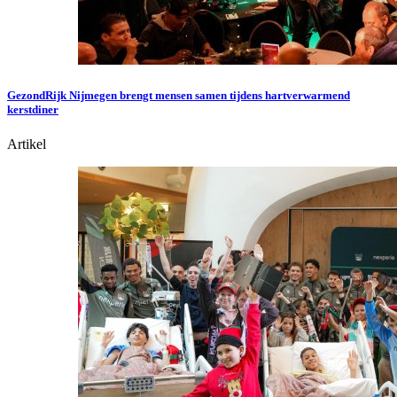
GezondRijk Nijmegen brengt mensen samen tijdens hartverwarmend
kerstdiner
Artikel