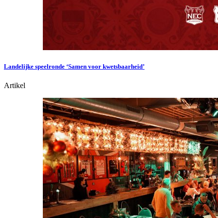
Landelijke speelronde ‘Samen voor kwetsbaarheid’
Artikel