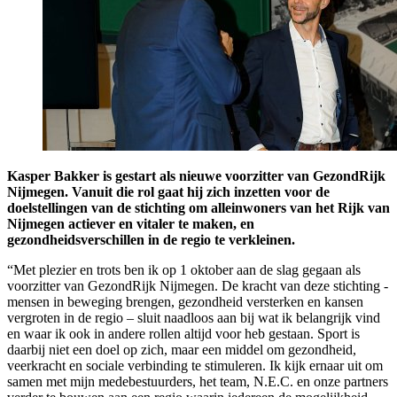
Kasper Bakker is gestart als nieuwe voorzitter van GezondRijk
Nijmegen. Vanuit die rol gaat hij zich inzetten voor de
doelstellingen van de stichting om alle
inwoners van het Rijk van
Nijmegen actiever en vitaler te maken, en
gezondheidsverschillen in de regio te verkleinen.
“Met plezier en trots ben ik op 1 oktober aan de slag gegaan als
voorzitter van GezondRijk Nijmegen. De kracht van deze stichting -
mensen in beweging brengen, gezondheid versterken en kansen
vergroten in de regio – sluit naadloos aan bij wat ik belangrijk vind
en waar ik ook in andere rollen altijd voor heb gestaan. Sport is
daarbij niet een doel op zich, maar een middel om gezondheid,
veerkracht en sociale verbinding te stimuleren. Ik kijk ernaar uit om
samen met mijn medebestuurders, het team, N.E.C. en onze partners