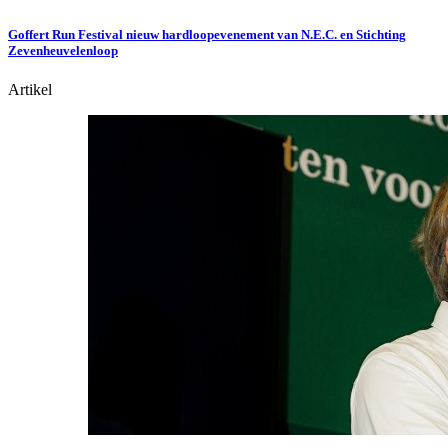
Goffert Run Festival nieuw hardloopevenement van N.E.C. en Stichting
Zevenheuvelenloop
Artikel