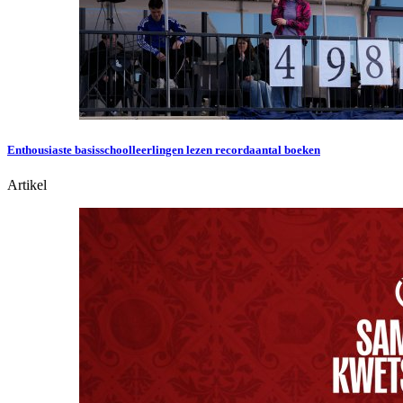
Enthousiaste basisschoolleerlingen lezen recordaantal boeken
Artikel