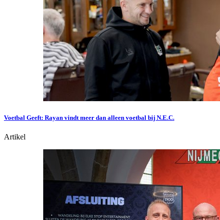
Voetbal Geeft: Rayan vindt meer dan alleen voetbal bij N.E.C.
Artikel