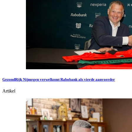
GezondRijk Nijmegen verwelkomt Rabobank als vierde aanvoerder
Artikel