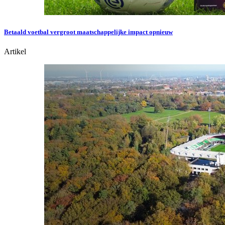
Betaald voetbal vergroot maatschappelijke impact opnieuw
Artikel