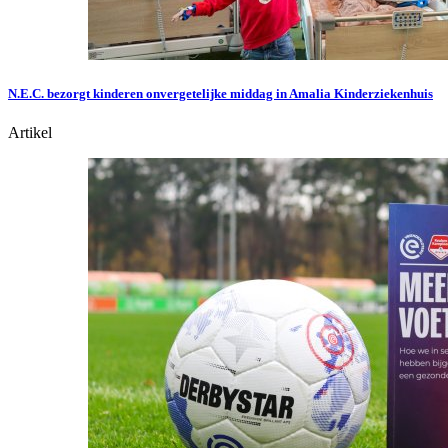
N.E.C. bezorgt kinderen onvergetelijke middag in Amalia Kinderziekenhuis
Artikel