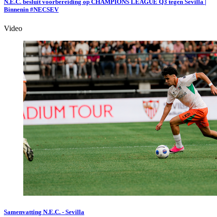
N.E.C. besluit voorbereiding op CHAMPIONS LEAGUE Q3 tegen Sevilla |
Binnenin #NECSEV
Video
Samenvatting N.E.C. - Sevilla