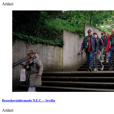
Artikel
Bezoekersinformatie N.E.C. – Sevilla
Artikel