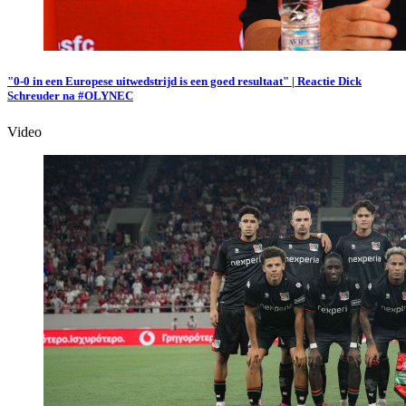
"0-0 in een Europese uitwedstrijd is een goed resultaat" | Reactie Dick
Schreuder na #OLYNEC
Video