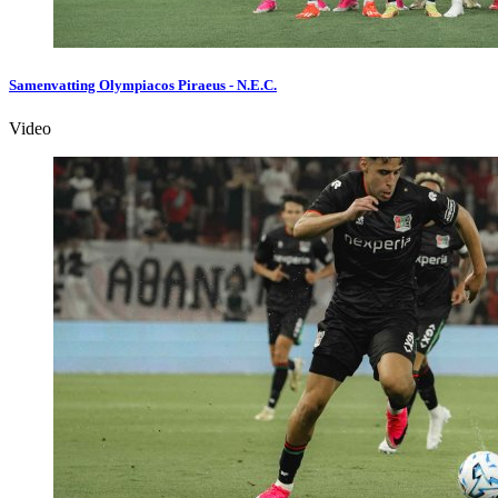
Samenvatting Olympiacos Piraeus - N.E.C.
Video