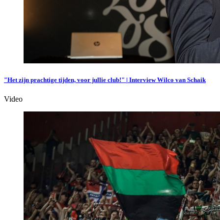
"Het zijn prachtige tijden, voor jullie club!" | Interview Wilco van Schaik
Video