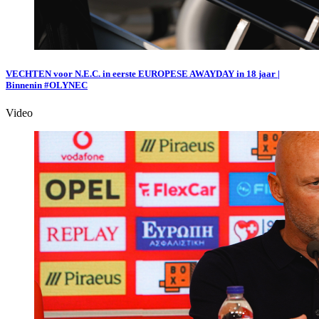
VECHTEN voor N.E.C. in eerste EUROPESE AWAYDAY in 18 jaar |
Binnenin #OLYNEC
Video