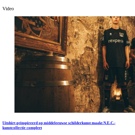
Video
Uitshirt geïnspireerd op middeleeuwse schilderkunst maakt N.E.C.-
kunstcollectie compleet