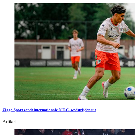
Ziggo Sport zendt internationale N.E.C.-wedstrijden uit
Artikel