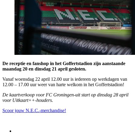
De receptie en fanshop in het Goffertstadion zijn aanstaande
maandag 20 en dinsdag 21 april gesloten.
Vanaf woensdag 22 april 12.00 uur is iedereen op werkdagen van
12.00 – 17.00 uur weer van harte welkom in het Goffertstadion!
De kaartverkoop voor FC Groningen-uit start op dinsdag 28 april
voor Uitkaart++-houders.
Scoor jouw N.E.C.-merchandise!