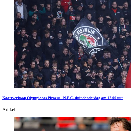
Kaartverkoop Olympiacos Piraeus - N.E.C. sluit donderdag om 12.00 uur
Artikel