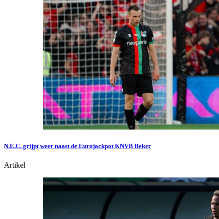
N.E.C. grijpt weer naast de Eurojackpot KNVB Beker
Artikel