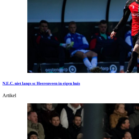
N.E.C. niet langs sc Heerenveen in eigen huis
Artikel