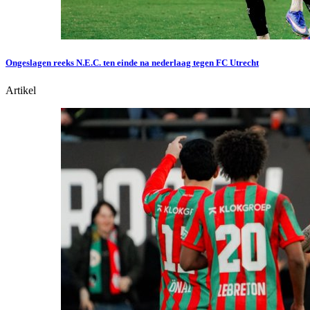
Ongeslagen reeks N.E.C. ten einde na nederlaag tegen FC Utrecht
Artikel