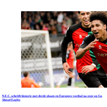
N.E.C. schrijft historie met derde plaats en Europees voetbal na zege op Go
Ahead Eagles