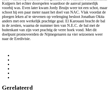
Kuijpers liet echter doorspelen waardoor de aanval jammerlijk
voorbij was. Even later kwam Jordy Bruijn weer tot een schot, maar
schoot hij een paar meter naast het doel van NAC. Vlak voordat de
ploegen leken af te stevenen op verlenging besloot Jonathan Okita
anders met een werkelijk prachtige goal. El Karouani bracht de bal
in de zestien, waarna de nummer tien van N.E.C. de bal met de
buitenkant van zijn voet prachtig de verre hoek vond. Met dit
doelpunt promoveerden de Nijmegenaren na vier seizoenen weer
naar de Eredivisie.
Gerelateerd