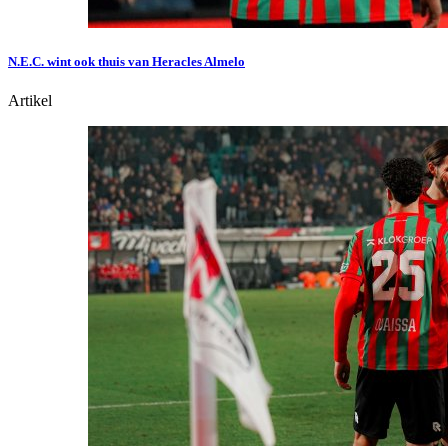
N.E.C. wint ook thuis van Heracles Almelo
Artikel