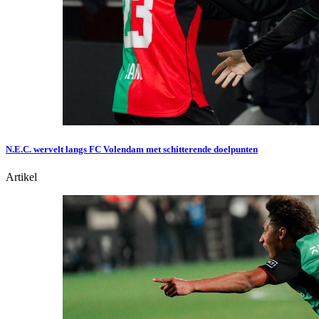
N.E.C. wervelt langs FC Volendam met schitterende doelpunten
Artikel