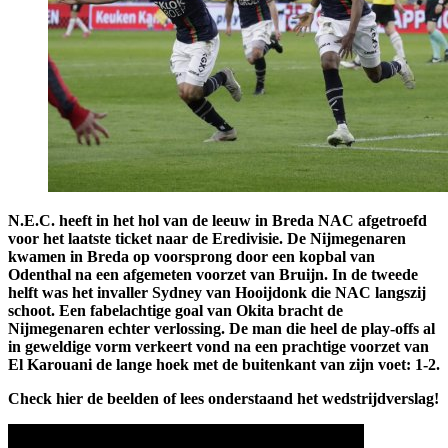
N.E.C. heeft in het hol van de leeuw in Breda NAC afgetroefd
voor het laatste ticket naar de Eredivisie. De Nijmegenaren
kwamen in Breda op voorsprong door een kopbal van
Odenthal na een afgemeten voorzet van Bruijn. In de tweede
helft was het invaller Sydney van Hooijdonk die NAC langszij
schoot. Een fabelachtige goal van Okita bracht de
Nijmegenaren echter verlossing. De man die heel de play-offs al
in geweldige vorm verkeert vond na een prachtige voorzet van
El Karouani de lange hoek met de buitenkant van zijn voet: 1-2.
Check hier de beelden of lees onderstaand het wedstrijdverslag!