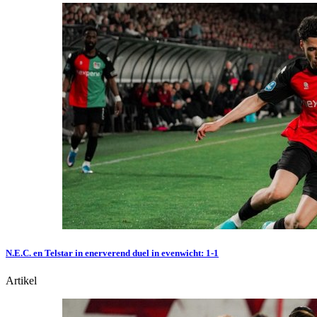
N.E.C. en Telstar in enerverend duel in evenwicht: 1-1
Artikel