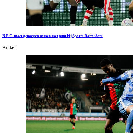
N.E.C. moet genoegen nemen met punt bij Sparta Rotterdam
Artikel