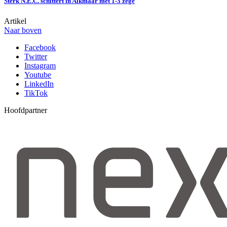
Sterk N.E.C. schittert in Alkmaar met 1-3 zege
Artikel
Naar boven
Facebook
Twitter
Instagram
Youtube
LinkedIn
TikTok
Hoofdpartner