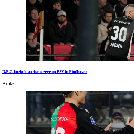
N.E.C. boekt historische zege op PSV in Eindhoven
Artikel