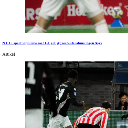
N.E.C. speelt opnieuw met 1-1 gelijk; nu buitenshuis tegen Ajax
Artikel