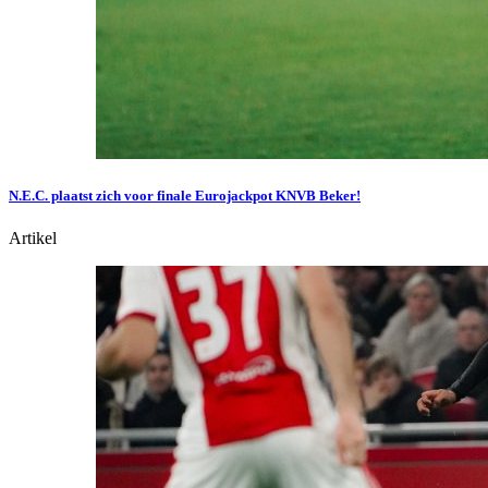
N.E.C. plaatst zich voor finale Eurojackpot KNVB Beker!
Artikel