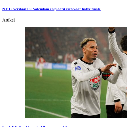
N.E.C. verslaat FC Volendam en plaatst zich voor halve finale
Artikel