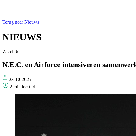
Terug naar Nieuws
NIEUWS
Zakelijk
N.E.C. en Airforce intensiveren samenwerk
23-10-2025
2 min leestijd