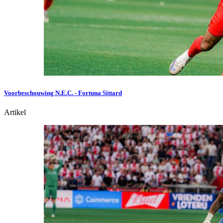
Voorbeschouwing N.E.C. - Fortuna Sittard
Artikel