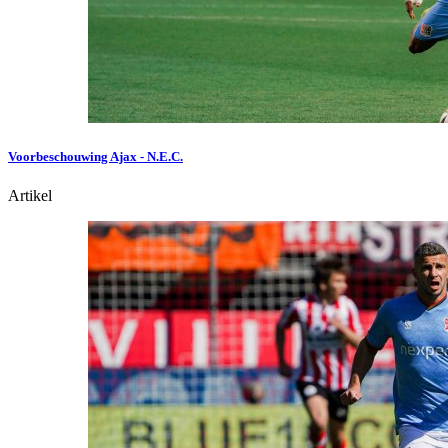
Voorbeschouwing Ajax - N.E.C.
Artikel