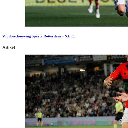
Voorbeschouwing Sparta Rotterdam – N.E.C.
Artikel