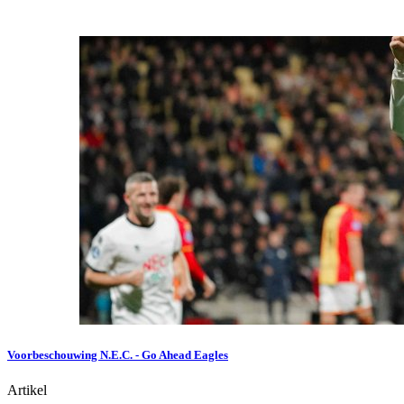
Voorbeschouwing N.E.C. - Go Ahead Eagles
Artikel