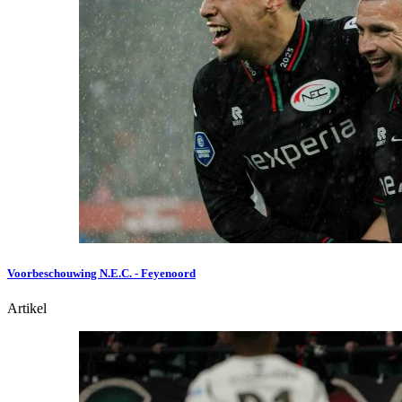
Voorbeschouwing N.E.C. - Feyenoord
Artikel