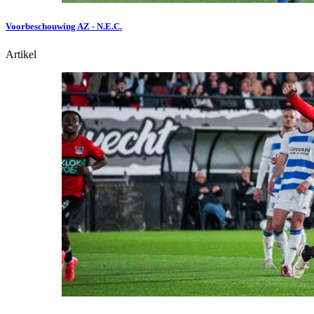
Voorbeschouwing AZ - N.E.C.
Artikel