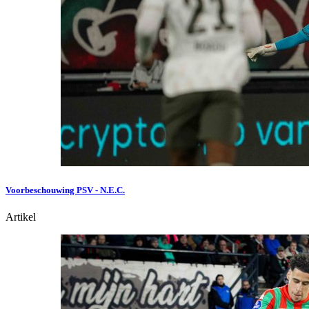
Voorbeschouwing PSV - N.E.C.
Artikel