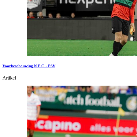
Voorbeschouwing N.E.C. - PSV
Artikel