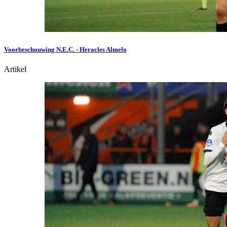
Voorbeschouwing N.E.C. - Heracles Almelo
Artikel