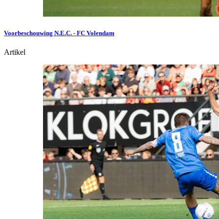
Voorbeschouwing N.E.C. - FC Volendam
Artikel