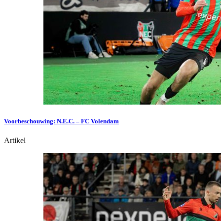
Voorbeschouwing: N.E.C. – FC Volendam
Artikel