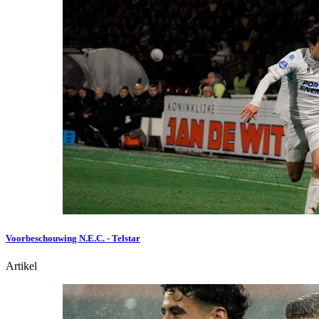
Voorbeschouwing N.E.C. - Telstar
Artikel