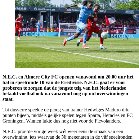
N.E.C. en Almere City FC openen vanavond om 20.00 uur het
bal in speelronde 10 van de Eredivisie. N.E.C. gaat er voor
proberen te zorgen dat de jongste telg van het Nederlandse
betaald voetbal ook na vanavond nog op nul overwinningen
staat.
Tot dusverre speelde de ploeg van trainer Hedwiges Maduro drie
punten bijeen, middels gelijke spelen tegen Sparta, Heracles en FC
Groningen. Winnen lukte dus nog niet voor de Flevolanders.
N.E.C. proefde vorige week wél weer eens de smaak van een
overwinning, iets waarvan de Nijmegenaren in de vijf speelronden